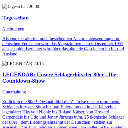
20:00
Tagesschau
Nachrichten
Als eine der ältesten noch bestehenden Nachrichtensendungen im
deutschen Fernsehen wird das Magazin bereits seit Dezember 1952
ausgestrahlt. Berichtet wird über das aktuelle Geschehen im In- und
Ausland.
20:15
LEGENDÄR
: Unsere Schlagerhits der 80er - Die
Countdown-Show
Unterhaltung
Zurück in die 80er! Diesmal führt die Zeitreise unsere prominente
Schlager-Jury aus Showbiz und Entertainment in das Jahrzehnt
legendärer Hits von Nicole bis Roland Kaiser, von Howard
Carpendale bis Udo und Jenny Jürgens uvm. 25 ikonische Schlager
der 80er - dem Lieblingsjahrzehnt der Deutschen - stehen zur
Auswahl. Zur Jury gehören: Comedienne Lisa Feller, Schauspielerin