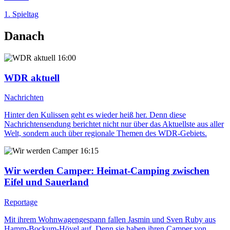
1. Spieltag
Danach
16:00
WDR aktuell
Nachrichten
Hinter den Kulissen geht es wieder heiß her. Denn diese
Nachrichtensendung berichtet nicht nur über das Aktuellste aus aller
Welt, sondern auch über regionale Themen des WDR-Gebiets.
16:15
Wir werden Camper
: Heimat-Camping zwischen
Eifel und Sauerland
Reportage
Mit ihrem Wohnwagengespann fallen Jasmin und Sven Ruby aus
Hamm-Bockum-Hövel auf. Denn sie haben ihren Camper von