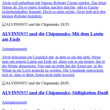
Alvin will unbedingt mit Simons Roboter Gizmo spielen. Das lehnt
Simon ab. Da er einen Ausflug machen möchte, gibt er Gizmo
sicherheitshalber Jeanette. Doch es nützt nichts: Alvin holt sich den
kleinen Roboter trotzdem.
19:55
ALVINNN!!! und die Chipmunks
: Mit dem Latein
am Ende
Animationsserie
Alvin bekommt ein Gespräch mit, in dem es um ihn geht. Wenn
man mit seinem Latein am Ende sei, dann wär es am besten, ihn in
der Wüste abzusetzen. Von nun an treibt ihn die Angst um, in der
Wüste in ein Loch gesteckt zu werden. Die Umstände entwickeln
sich so, dass er diese Angst nicht mehr loswird.
20:05
ALVINNN!!! und die Chipmunks
: Süßigkeiten-Duell
Animationsserie