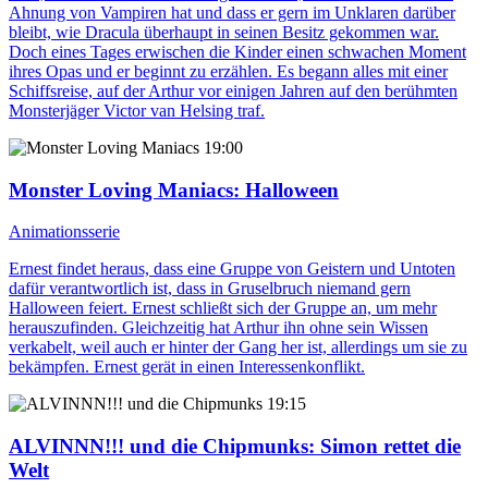
Ahnung von Vampiren hat und dass er gern im Unklaren darüber
bleibt, wie Dracula überhaupt in seinen Besitz gekommen war.
Doch eines Tages erwischen die Kinder einen schwachen Moment
ihres Opas und er beginnt zu erzählen. Es begann alles mit einer
Schiffsreise, auf der Arthur vor einigen Jahren auf den berühmten
Monsterjäger Victor van Helsing traf.
19:00
Monster Loving Maniacs
: Halloween
Animationsserie
Ernest findet heraus, dass eine Gruppe von Geistern und Untoten
dafür verantwortlich ist, dass in Gruselbruch niemand gern
Halloween feiert. Ernest schließt sich der Gruppe an, um mehr
herauszufinden. Gleichzeitig hat Arthur ihn ohne sein Wissen
verkabelt, weil auch er hinter der Gang her ist, allerdings um sie zu
bekämpfen. Ernest gerät in einen Interessenkonflikt.
19:15
ALVINNN!!! und die Chipmunks
: Simon rettet die
Welt