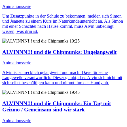
Animationsserie
Um Zusatzpunkte in der Schule zu bekommen, melden sich Simon
und Jeanette zu einem Kurs im Naturkundeunterricht an. Als Simon
mit einer Schachtel nach Hause kommt, muss Alvin unbedingt
wissen, was drin ist.
19:25
ALVINNN!!! und die Chipmunks
: Ungelangweilt
Animationsserie
Alvin ist schrecklich gelangweilt und macht Dave für seine
Langeweile verantwortlich. Dieser glaubt, dass Alvin sich nicht mit
sich selbst beschäftigen kann und nimmt ihm das Handy ab.
19:45
ALVINNN!!! und die Chipmunks
: Ein Tag mit
Geizmo / Gemeinsam sind wir stark
Animationsserie