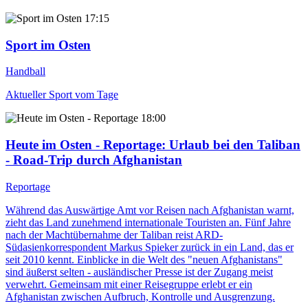
17:15
Sport im Osten
Handball
Aktueller Sport vom Tage
18:00
Heute im Osten - Reportage
: Urlaub bei den Taliban
- Road-Trip durch Afghanistan
Reportage
Während das Auswärtige Amt vor Reisen nach Afghanistan warnt,
zieht das Land zunehmend internationale Touristen an. Fünf Jahre
nach der Machtübernahme der Taliban reist ARD-
Südasienkorrespondent Markus Spieker zurück in ein Land, das er
seit 2010 kennt. Einblicke in die Welt des "neuen Afghanistans"
sind äußerst selten - ausländischer Presse ist der Zugang meist
verwehrt. Gemeinsam mit einer Reisegruppe erlebt er ein
Afghanistan zwischen Aufbruch, Kontrolle und Ausgrenzung.