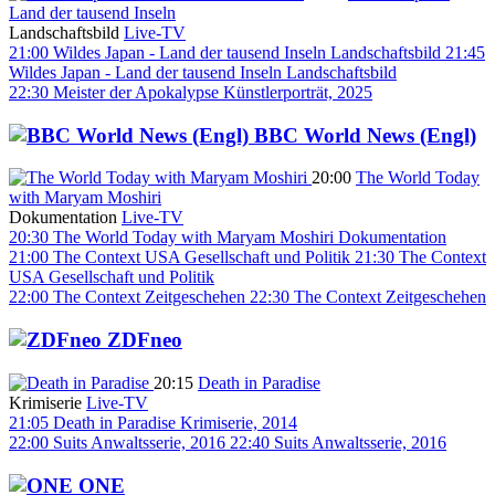
Land der tausend Inseln
Landschaftsbild
Live-TV
21:00
Wildes Japan - Land der tausend Inseln
Landschaftsbild
21:45
Wildes Japan - Land der tausend Inseln
Landschaftsbild
22:30
Meister der Apokalypse
Künstlerporträt, 2025
BBC World News (Engl)
20:00
The World Today
with Maryam Moshiri
Dokumentation
Live-TV
20:30
The World Today with Maryam Moshiri
Dokumentation
21:00
The Context USA
Gesellschaft und Politik
21:30
The Context
USA
Gesellschaft und Politik
22:00
The Context
Zeitgeschehen
22:30
The Context
Zeitgeschehen
ZDFneo
20:15
Death in Paradise
Krimiserie
Live-TV
21:05
Death in Paradise
Krimiserie, 2014
22:00
Suits
Anwaltsserie, 2016
22:40
Suits
Anwaltsserie, 2016
ONE