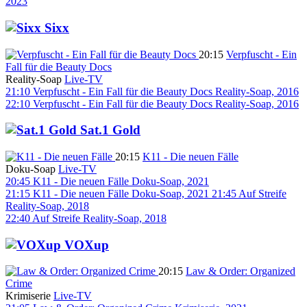
2023
Sixx
20:15
Verpfuscht - Ein
Fall für die Beauty Docs
Reality-Soap
Live-TV
21:10
Verpfuscht - Ein Fall für die Beauty Docs
Reality-Soap, 2016
22:10
Verpfuscht - Ein Fall für die Beauty Docs
Reality-Soap, 2016
Sat.1 Gold
20:15
K11 - Die neuen Fälle
Doku-Soap
Live-TV
20:45
K11 - Die neuen Fälle
Doku-Soap, 2021
21:15
K11 - Die neuen Fälle
Doku-Soap, 2021
21:45
Auf Streife
Reality-Soap, 2018
22:40
Auf Streife
Reality-Soap, 2018
VOXup
20:15
Law & Order: Organized
Crime
Krimiserie
Live-TV