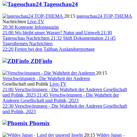
Tagesschau24
20:15
tagesschau24 TOP-THEMA
Nachrichten
Live-TV
20:30
Kontraste
Infomagazin
21:00
Wo bleibt unser Wasser?
Natur und Umwelt
21:30
Tagesschau
Nachrichten
21:32
Shift
Dokumentation
21:45
Tagesthemen
Nachrichten
22:20
Ferien bei den Taliban
Auslandsreportage
ZDFinfo
20:15
Verschwörungen - Die Wahrheit der Anderen
Gesellschaft und Politik
Live-TV
21:00
Verschwörungen - Die Wahrheit der Anderen
Gesellschaft
und Politik, 2023
21:45
Verschwörungen - Die Wahrheit der
Anderen
Gesellschaft und Politik, 2023
22:30
Verschwörungen - Die Wahrheit der Anderen
Gesellschaft
und Politik, 2023
Phoenix
20:15
Wildes Japan -