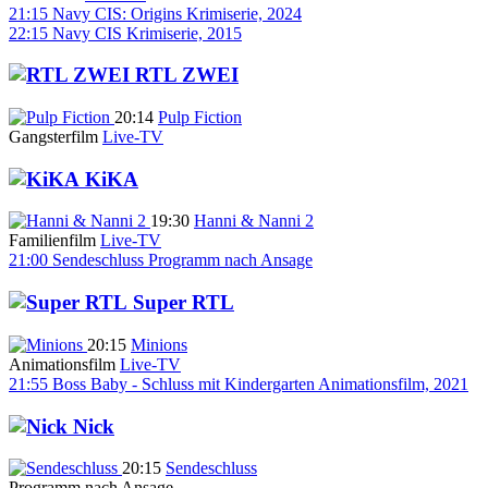
21:15
Navy CIS: Origins
Krimiserie, 2024
22:15
Navy CIS
Krimiserie, 2015
RTL ZWEI
20:14
Pulp Fiction
Gangsterfilm
Live-TV
KiKA
19:30
Hanni & Nanni 2
Familienfilm
Live-TV
21:00
Sendeschluss
Programm nach Ansage
Super RTL
20:15
Minions
Animationsfilm
Live-TV
21:55
Boss Baby - Schluss mit Kindergarten
Animationsfilm, 2021
Nick
20:15
Sendeschluss
Programm nach Ansage