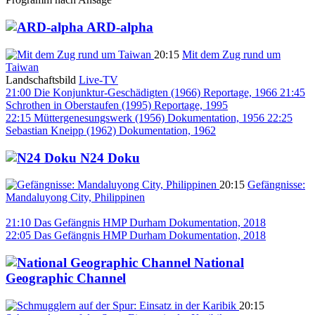
ARD-alpha
20:15
Mit dem Zug rund um
Taiwan
Landschaftsbild
Live-TV
21:00
Die Konjunktur-Geschädigten (1966)
Reportage, 1966
21:45
Schrothen in Oberstaufen (1995)
Reportage, 1995
22:15
Müttergenesungswerk (1956)
Dokumentation, 1956
22:25
Sebastian Kneipp (1962)
Dokumentation, 1962
N24 Doku
20:15
Gefängnisse:
Mandaluyong City, Philippinen
21:10
Das Gefängnis HMP Durham
Dokumentation, 2018
22:05
Das Gefängnis HMP Durham
Dokumentation, 2018
National
Geographic Channel
20:15