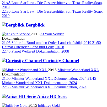
21:45
Lone Star Law - Die Gesetzeshüter von Texas
Reality-Soap,
2019
22:30
Lone Star Law - Die Gesetzeshüter von Texas
Reality-Soap,
2019
Bergblick
20:15
At Your Service
Dokumentation
21:05
Südtirol - Rund um den Ortler
Landschaftsbild, 2019
21:50
Heimat Österreich
Land und Leute, 2018
22:40
Planet Weltweit
Dokumentation, 2008
Curiosity Channel
20:15
Miniatur Wunderland XXL
Dokumentation
21:00
Miniatur Wunderland XXL
Dokumentation, 2024
21:45
Miniatur Wunderland XXL
Dokumentation, 2024
22:35
Miniatur Wunderland XXL
Dokumentation, 2024
Anixe HD Serie
20:15
Initiative Gold