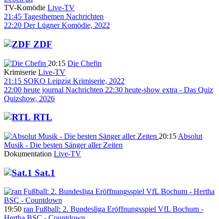
TV-Komödie
Live-TV
21:45
Tagesthemen
Nachrichten
22:20
Der Lügner
Komödie, 2022
ZDF
20:15
Die Chefin
Krimiserie
Live-TV
21:15
SOKO Leipzig
Krimiserie, 2022
22:00
heute journal
Nachrichten
22:30
heute-show extra - Das Quiz
Quizshow, 2026
RTL
20:15
Absolut
Musik - Die besten Sänger aller Zeiten
Dokumentation
Live-TV
Sat.1
19:50
ran Fußball: 2. Bundesliga Eröffnungsspiel VfL Bochum -
Hertha BSC - Countdown