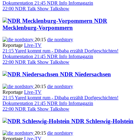
Dokumentation
21:45
NDR Info
Infomagazin
22:00
NDR Talk Show
Talkshow
NDR
Mecklenburg-Vorpommern
20:15
die nordstory
Reportage
Live-TV
21:15
Yared kommt rum - Dibaba erzählt Dorfgeschichten!
Dokumentation
21:45
NDR Info
Infomagazin
22:00
NDR Talk Show
Talkshow
NDR Niedersachsen
20:15
die nordstory
Reportage
Live-TV
21:15
Yared kommt rum - Dibaba erzählt Dorfgeschichten!
Dokumentation
21:45
NDR Info
Infomagazin
22:00
NDR Talk Show
Talkshow
NDR Schleswig-Holstein
20:15
die nordstory
Reportage
Live-TV