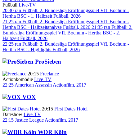
Fußball
Live-TV
20:30
ran Fußball: 2. Bundesliga Eröffnungsspiel VfL Bochum -
Hertha BSC - 1. Halbzeit
Fußball, 2026
21:25
ran Fußball: 2. Bundesliga Eröffnungsspiel VfL Bochum -
Hertha BSC - Halbzeitanalyse
Fußball, 2026
21:35
ran Fußball: 2.
Bundesliga Eröffnungsspiel VfL Bochum - Hertha BSC - 2.
Halbzeit
Fußball, 2026
22:25
ran Fußball: 2. Bundesliga Eröffnungsspiel VfL Bochum -
Hertha BSC - Highlights
Fußball, 2026
ProSieben
20:15
Freelance
Actionkomödie
Live-TV
22:25
American Assassin
Actionfilm, 2017
VOX
20:15
First Dates Hotel
Dateshow
Live-TV
22:15
Justice League
Actionfilm, 2017
WDR Köln