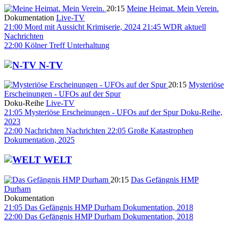
20:15
Meine Heimat. Mein Verein.
Dokumentation
Live-TV
21:00
Mord mit Aussicht
Krimiserie, 2024
21:45
WDR aktuell
Nachrichten
22:00
Kölner Treff
Unterhaltung
N-TV
20:15
Mysteriöse
Erscheinungen - UFOs auf der Spur
Doku-Reihe
Live-TV
21:05
Mysteriöse Erscheinungen - UFOs auf der Spur
Doku-Reihe,
2023
22:00
Nachrichten
Nachrichten
22:05
Große Katastrophen
Dokumentation, 2025
WELT
20:15
Das Gefängnis HMP
Durham
Dokumentation
21:05
Das Gefängnis HMP Durham
Dokumentation, 2018
22:00
Das Gefängnis HMP Durham
Dokumentation, 2018