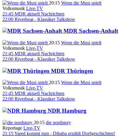
20:15
Wenn die Musi spielt
Volksmusik
Live-TV
21:45
MDR aktuell
Nachrichten
22:00
Riverboat - Klassiker
Talkshow
MDR Sachsen-Anhalt
20:15
Wenn die Musi spielt
Volksmusik
Live-TV
21:45
MDR aktuell
Nachrichten
22:00
Riverboat - Klassiker
Talkshow
MDR Thüringen
20:15
Wenn die Musi spielt
Volksmusik
Live-TV
21:45
MDR aktuell
Nachrichten
22:00
Riverboat - Klassiker
Talkshow
NDR Hamburg
20:15
die nordstory
Reportage
Live-TV
21:15
Yared kommt rum - Dibaba erzählt Dorfgeschichten!