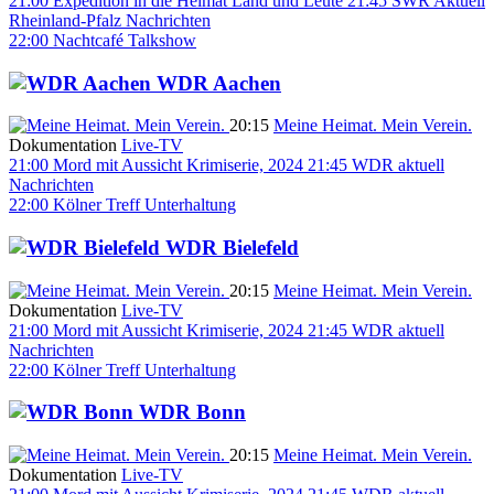
21:00
Expedition in die Heimat
Land und Leute
21:45
SWR Aktuell
Rheinland-Pfalz
Nachrichten
22:00
Nachtcafé
Talkshow
WDR Aachen
20:15
Meine Heimat. Mein Verein.
Dokumentation
Live-TV
21:00
Mord mit Aussicht
Krimiserie, 2024
21:45
WDR aktuell
Nachrichten
22:00
Kölner Treff
Unterhaltung
WDR Bielefeld
20:15
Meine Heimat. Mein Verein.
Dokumentation
Live-TV
21:00
Mord mit Aussicht
Krimiserie, 2024
21:45
WDR aktuell
Nachrichten
22:00
Kölner Treff
Unterhaltung
WDR Bonn
20:15
Meine Heimat. Mein Verein.
Dokumentation
Live-TV