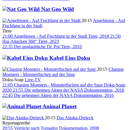
Nat Geo Wild
20:15
Angebissen - Auf
Fischfang in der Stadt
Tiere
21:00
Angebissen - Auf Fischfang in der Stadt
Tiere, 2018
21:50
Hai-Attacken 360°
Tiere, 2023
22:35
Der unglaubliche Dr. Pol
Tiere, 2016
Kabel Eins Doku
20:15
Chasing
Monsters - Monsterfischen auf der Spur
Doku-Soap
Live-TV
21:05
Chasing Monsters - Monsterfischen auf der Spur
Doku-Soap,
2020
21:55
Die geheimen Akten der NASA
Dokumentation, 2018
22:45
Die geheimen Akten der NASA
Dokumentation, 2016
Animal Planet
20:15
Das Alaska-Dreieck
Reportagereihe
20:55
Verrückt nach Tornados
Dokumentation, 2008