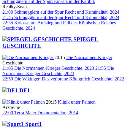
Schmugglern auf der Spur: Einsatz in der Karibik
Reality-Soap
21:00
Schmugglern auf der Spur
Recht und Kriminalität, 2024
21:45
Schmugglern auf der Spur
Recht und Kriminalität, 2024
22:35
Kolosseum: Aufstieg und Fall des Römischen Reiches
Geschichte, 2024
SPIEGEL
GESCHICHTE
20:15
Die Normannen-Krieger
Geschichte
21:05
Die Normannen-Krieger
Geschichte, 2023
21:55
Die
Normannen-Krieger
Geschichte, 2023
22:50
Die Wikinger: Das verlorene Königreich
Geschichte, 2022
DF1
20:15
Klinik unter Palmen
Arztreihe
22:00
Terra Mater
Dokumentation, 2014
Sport1