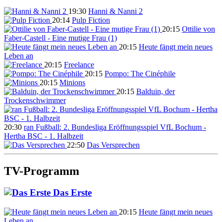
19:30
Hanni & Nanni 2
20:14
Pulp Fiction
20:15
Ottilie von
Faber-Castell - Eine mutige Frau (1)
20:15
Heute fängt mein neues
Leben an
20:15
Freelance
20:15
Pompo: The Cinéphile
20:15
Minions
20:15
Balduin, der
Trockenschwimmer
20:30
ran Fußball: 2. Bundesliga Eröffnungsspiel VfL Bochum -
Hertha BSC - 1. Halbzeit
22:50
Das Versprechen
TV-Programm
Das Erste
20:15
Heute fängt mein neues
Leben an