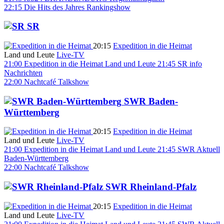
22:15
Die Hits des Jahres
Rankingshow
SR
20:15
Expedition in die Heimat
Land und Leute
Live-TV
21:00
Expedition in die Heimat
Land und Leute
21:45
SR info
Nachrichten
22:00
Nachtcafé
Talkshow
SWR Baden-
Württemberg
20:15
Expedition in die Heimat
Land und Leute
Live-TV
21:00
Expedition in die Heimat
Land und Leute
21:45
SWR Aktuell
Baden-Württemberg
22:00
Nachtcafé
Talkshow
SWR Rheinland-Pfalz
20:15
Expedition in die Heimat
Land und Leute
Live-TV