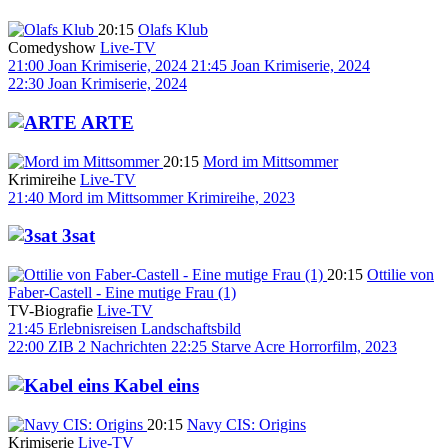
20:15
Olafs Klub
Comedyshow
Live-TV
21:00
Joan
Krimiserie, 2024
21:45
Joan
Krimiserie, 2024
22:30
Joan
Krimiserie, 2024
ARTE
20:15
Mord im Mittsommer
Krimireihe
Live-TV
21:40
Mord im Mittsommer
Krimireihe, 2023
3sat
20:15
Ottilie von
Faber-Castell - Eine mutige Frau (1)
TV-Biografie
Live-TV
21:45
Erlebnisreisen
Landschaftsbild
22:00
ZIB 2
Nachrichten
22:25
Starve Acre
Horrorfilm, 2023
Kabel eins
20:15
Navy CIS: Origins
Krimiserie
Live-TV