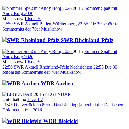
20:15
Sommer-Spaß mit
Andy Borg 2026
Musikshow
Live-TV
22:50
SWR Aktuell Baden-Württemberg
22:55
Die 30 schönsten
Sommerhits der 70er
Musikshow
SWR Rheinland-Pfalz
20:15
Sommer-Spaß mit
Andy Borg 2026
Musikshow
Live-TV
22:50
SWR Aktuell Rheinland-Pfalz
Nachrichten
22:55
Die 30
schönsten Sommerhits der 70er
Musikshow
WDR Aachen
20:15
LEGENDÄR
Unterhaltung
Live-TV
21:45
Die verrückten 80er - Das Lieblingsjahrzehnt der Deutschen
Dokumentation, 2016
WDR Bielefeld