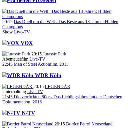
ProSieben
20:15
Das Duell um die Welt - Das Beste aus 13 Jahren: Hidden
Champions
Show
Live-TV
VOX
20:15
Jurassic Park
Abenteuerfilm
Live-TV
22:45
Man of Steel
Actionfilm, 2013
WDR Köln
20:15
LEGENDÄR
Unterhaltung
Live-TV
21:45
Die verrückten 80er - Das Lieblingsjahrzehnt der Deutschen
Dokumentation, 2016
N-TV
20:15
Border Patrol Neuseeland