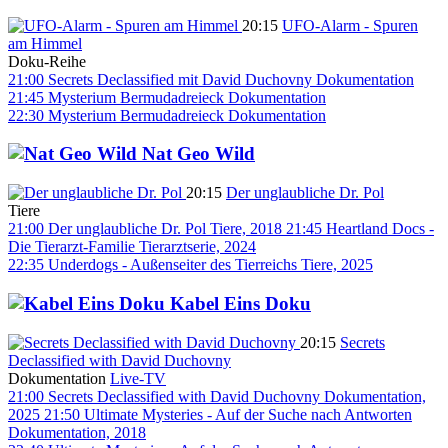
20:15
UFO-Alarm - Spuren
am Himmel
Doku-Reihe
21:00
Secrets Declassified mit David Duchovny
Dokumentation
21:45
Mysterium Bermudadreieck
Dokumentation
22:30
Mysterium Bermudadreieck
Dokumentation
Nat Geo Wild
20:15
Der unglaubliche Dr. Pol
Tiere
21:00
Der unglaubliche Dr. Pol
Tiere, 2018
21:45
Heartland Docs -
Die Tierarzt-Familie
Tierarztserie, 2024
22:35
Underdogs - Außenseiter des Tierreichs
Tiere, 2025
Kabel Eins Doku
20:15
Secrets
Declassified with David Duchovny
Dokumentation
Live-TV
21:00
Secrets Declassified with David Duchovny
Dokumentation,
2025
21:50
Ultimate Mysteries - Auf der Suche nach Antworten
Dokumentation, 2018