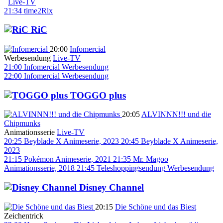
Live-TV
21:34
time2Rlx
RiC
20:00
Infomercial
Werbesendung
Live-TV
21:00
Infomercial
Werbesendung
22:00
Infomercial
Werbesendung
TOGGO plus
20:05
ALVINNN!!! und die
Chipmunks
Animationsserie
Live-TV
20:25
Beyblade X
Animeserie, 2023
20:45
Beyblade X
Animeserie,
2023
21:15
Pokémon
Animeserie, 2021
21:35
Mr. Magoo
Animationsserie, 2018
21:45
Teleshoppingsendung
Werbesendung
Disney Channel
20:15
Die Schöne und das Biest
Zeichentrick