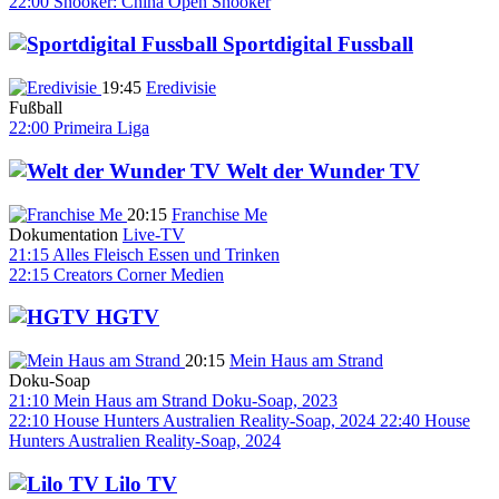
22:00
Snooker: China Open
Snooker
Sportdigital Fussball
19:45
Eredivisie
Fußball
22:00
Primeira Liga
Welt der Wunder TV
20:15
Franchise Me
Dokumentation
Live-TV
21:15
Alles Fleisch
Essen und Trinken
22:15
Creators Corner
Medien
HGTV
20:15
Mein Haus am Strand
Doku-Soap
21:10
Mein Haus am Strand
Doku-Soap, 2023
22:10
House Hunters Australien
Reality-Soap, 2024
22:40
House
Hunters Australien
Reality-Soap, 2024
Lilo TV