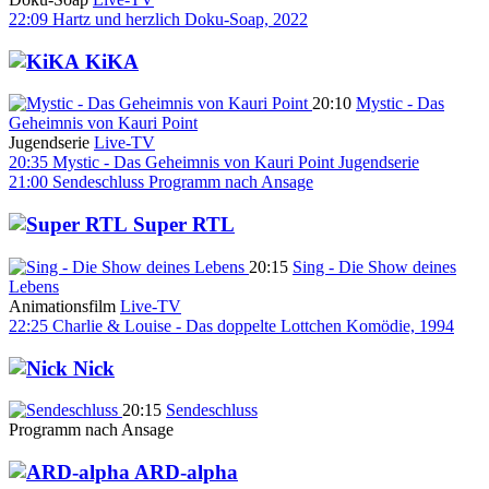
22:09
Hartz und herzlich
Doku-Soap, 2022
KiKA
20:10
Mystic - Das
Geheimnis von Kauri Point
Jugendserie
Live-TV
20:35
Mystic - Das Geheimnis von Kauri Point
Jugendserie
21:00
Sendeschluss
Programm nach Ansage
Super RTL
20:15
Sing - Die Show deines
Lebens
Animationsfilm
Live-TV
22:25
Charlie & Louise - Das doppelte Lottchen
Komödie, 1994
Nick
20:15
Sendeschluss
Programm nach Ansage
ARD-alpha