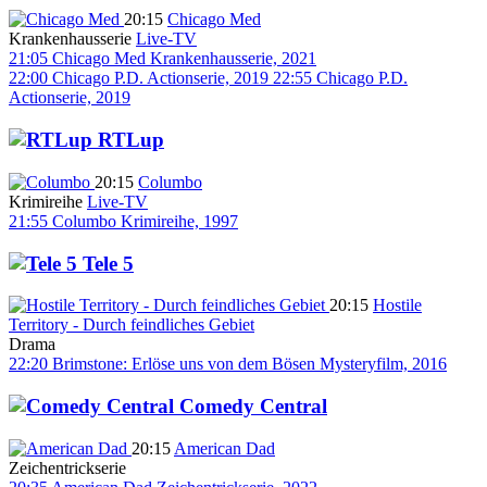
20:15
Chicago Med
Krankenhausserie
Live-TV
21:05
Chicago Med
Krankenhausserie, 2021
22:00
Chicago P.D.
Actionserie, 2019
22:55
Chicago P.D.
Actionserie, 2019
RTLup
20:15
Columbo
Krimireihe
Live-TV
21:55
Columbo
Krimireihe, 1997
Tele 5
20:15
Hostile
Territory - Durch feindliches Gebiet
Drama
22:20
Brimstone: Erlöse uns von dem Bösen
Mysteryfilm, 2016
Comedy Central
20:15
American Dad
Zeichentrickserie