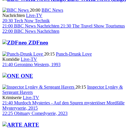
20:00
BBC News
Nachrichten
Live-TV
20:30
Tech Now
Technik
21:00
BBC News
Nachrichten
21:30
The Travel Show
Tourismus
22:00
BBC News
Nachrichten
ZDFneo
20:15
Punch-Drunk Love
Komödie
Live-TV
21:40
Geronimo
Western, 1993
ONE
20:15
Inspector Lynley &
Sergeant Havers
Krimiserie
Live-TV
21:40
Murdoch Mysteries - Auf den Spuren mysteriöser Mordfälle
Mysteryserie, 2015
22:25
Obituary
Comedyserie, 2023
ARTE