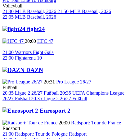
Pro Tour Elite 16 Hamburg
Volleyball
21:30
MLB
Baseball, 2026
21:50
MLB
Baseball, 2026
22:05
MLB
Baseball, 2026
fight24
20:00
HFC 47
21:00
Warriors Fight Gala
22:00
Fightarena 10
DAZN
20:31
Pro League 26/27
Fußball
20:35
Ligue 2 26/27
Fußball
20:35
UEFA Champions League
26/27
Fußball
20:35
Ligue 2 26/27
Fußball
Eurosport 2
20:00
Radsport: Tour de France
Radsport
21:00
Radsport: Tour de Pologne
Radsport