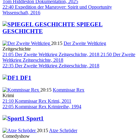
Tom Hiddleston
Dokumentation, 2025
22:40
Expedition der Marsrover: Spirit und Opportunity
Wissenschaft, 2016
SPIEGEL
GESCHICHTE
20:15
Der Zweite Weltkrieg
Zeitgeschichte
21:05
Der Zweite Weltkrieg
Zeitgeschichte, 2018
21:50
Der Zweite
Weltkrieg
Zeitgeschichte, 2018
22:35
Der Zweite Weltkrieg
Zeitgeschichte, 2018
DF1
20:15
Kommissar Rex
Krimi
21:10
Kommissar Rex
Krimi, 2011
22:05
Kommissar Rex
Krimireihe, 1994
Sport1
20:15
Atze Schröder
Comedyshow