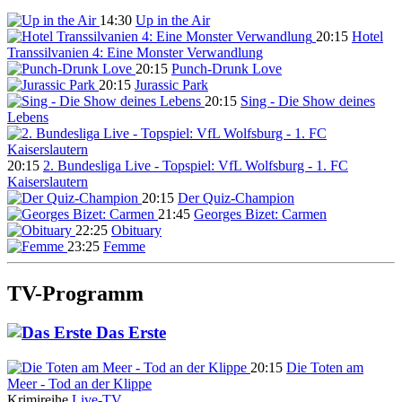
14:30
Up in the Air
20:15
Hotel
Transsilvanien 4: Eine Monster Verwandlung
20:15
Punch-Drunk Love
20:15
Jurassic Park
20:15
Sing - Die Show deines
Lebens
20:15
2. Bundesliga Live - Topspiel: VfL Wolfsburg - 1. FC
Kaiserslautern
20:15
Der Quiz-Champion
21:45
Georges Bizet: Carmen
22:25
Obituary
23:25
Femme
TV-Programm
Das Erste
20:15
Die Toten am
Meer - Tod an der Klippe
Krimireihe
Live-TV