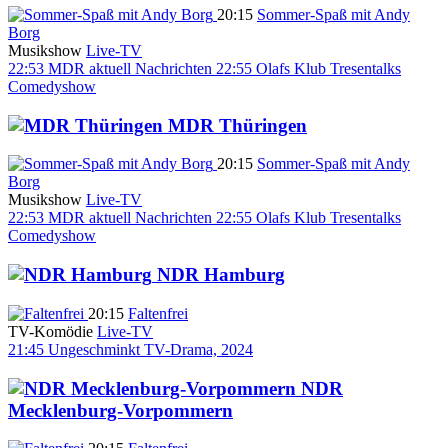
20:15
Sommer-Spaß mit Andy
Borg
Musikshow
Live-TV
22:53
MDR aktuell
Nachrichten
22:55
Olafs Klub Tresentalks
Comedyshow
MDR Thüringen
20:15
Sommer-Spaß mit Andy
Borg
Musikshow
Live-TV
22:53
MDR aktuell
Nachrichten
22:55
Olafs Klub Tresentalks
Comedyshow
NDR Hamburg
20:15
Faltenfrei
TV-Komödie
Live-TV
21:45
Ungeschminkt
TV-Drama, 2024
NDR
Mecklenburg-Vorpommern