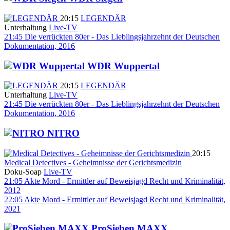
20:15
LEGENDÄR
Unterhaltung
Live-TV
21:45
Die verrückten 80er - Das Lieblingsjahrzehnt der Deutschen
Dokumentation, 2016
WDR Wuppertal
20:15
LEGENDÄR
Unterhaltung
Live-TV
21:45
Die verrückten 80er - Das Lieblingsjahrzehnt der Deutschen
Dokumentation, 2016
NITRO
20:15
Medical Detectives - Geheimnisse der Gerichtsmedizin
Doku-Soap
Live-TV
21:05
Akte Mord - Ermittler auf Beweisjagd
Recht und Kriminalität,
2012
22:05
Akte Mord - Ermittler auf Beweisjagd
Recht und Kriminalität,
2021
ProSieben MAXX