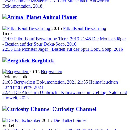
22:40
Ultimate Mysteries - Auf der Suche nach Antworten
Dokumentation, 2018
Animal Planet
20:15
Pitbulls auf Bewährung
Tiere
21:00
Pitbulls auf Bewährung
Tiere, 2019
21:45
Die Monster-Jäger
- Bestien auf der Spur
Doku-Soap, 2016
22:35
Die Monster-Jäger - Bestien auf der Spur
Doku-Soap, 2016
Bergblick
20:15
Bergwelten
Dokumentation
21:05
Bergwelten
Dokumentation, 2021
21:55
Heimatleuchten
Land und Leute, 2023
22:45
Die Alpen im Umbruch - Klimawandel im Gebirge
Natur und
Umwelt, 2023
Curiosity Channel
20:15
Die Kultschrauber
Verkehr