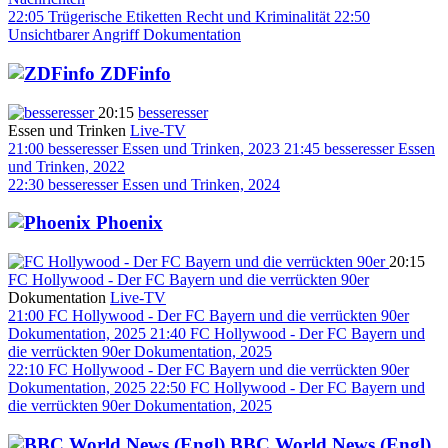
22:05
Trügerische Etiketten
Recht und Kriminalität
22:50
Unsichtbarer Angriff
Dokumentation
ZDFinfo
20:15
besseresser
Essen und Trinken
Live-TV
21:00
besseresser
Essen und Trinken, 2023
21:45
besseresser
Essen
und Trinken, 2022
22:30
besseresser
Essen und Trinken, 2024
Phoenix
20:15
FC Hollywood - Der FC Bayern und die verrückten 90er
Dokumentation
Live-TV
21:00
FC Hollywood - Der FC Bayern und die verrückten 90er
Dokumentation, 2025
21:40
FC Hollywood - Der FC Bayern und
die verrückten 90er
Dokumentation, 2025
22:10
FC Hollywood - Der FC Bayern und die verrückten 90er
Dokumentation, 2025
22:50
FC Hollywood - Der FC Bayern und
die verrückten 90er
Dokumentation, 2025
BBC World News (Engl)