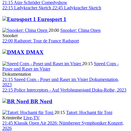
21:15
Atze Schröder
Comedyshow
22:15
Ladykracher
Sketch
22:45
Ladykracher
Sketch
Eurosport 1
20:00
Snooker: China Open
Snooker
22:00
Radsport: Tour de France
Radsport
DMAX
20:15
Speed Cops -
Poser und Raser im Visier
Dokumentation
21:15
Speed Cops - Poser und Raser im Visier
Dokumentation,
2023
22:15
Police Interceptors - Auf Verfolgungsjagd
Doku-Reihe, 2023
BR Nord
20:15
Tatort: Hochamt für Toni
Krimireihe
Live-TV
21:45
Klassik Open Air 2026: Nürnberger Symphoniker
Konzert,
2026