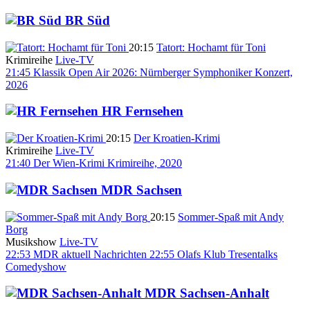
BR Süd
20:15
Tatort: Hochamt für Toni
Krimireihe
Live-TV
21:45
Klassik Open Air 2026: Nürnberger Symphoniker
Konzert,
2026
HR Fernsehen
20:15
Der Kroatien-Krimi
Krimireihe
Live-TV
21:40
Der Wien-Krimi
Krimireihe, 2020
MDR Sachsen
20:15
Sommer-Spaß mit Andy
Borg
Musikshow
Live-TV
22:53
MDR aktuell
Nachrichten
22:55
Olafs Klub Tresentalks
Comedyshow
MDR Sachsen-Anhalt