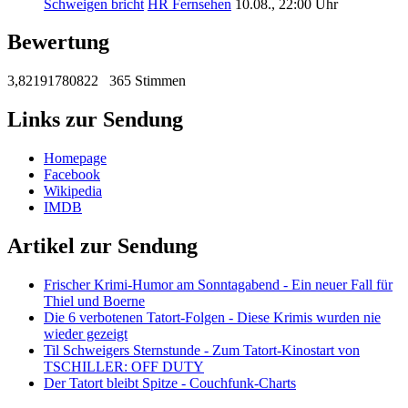
Schweigen bricht
HR Fernsehen
10.08., 22:00 Uhr
Bewertung
3,82191780822
365 Stimmen
Links zur Sendung
Homepage
Facebook
Wikipedia
IMDB
Artikel zur Sendung
Frischer Krimi-Humor am Sonntagabend - Ein neuer Fall für
Thiel und Boerne
Die 6 verbotenen Tatort-Folgen - Diese Krimis wurden nie
wieder gezeigt
Til Schweigers Sternstunde - Zum Tatort-Kinostart von
TSCHILLER: OFF DUTY
Der Tatort bleibt Spitze - Couchfunk-Charts