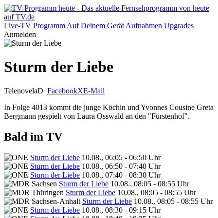
Live-TV
Programm
Auf Deinem Gerät
Aufnahmen
Upgrades
Anmelden
Sturm der Liebe
Telenovela
D
Facebook
X
E-Mail
In Folge 4013 kommt die junge Köchin und Yvonnes Cousine Greta
Bergmann gespielt von Laura Osswald an den "Fürstenhof".
Bald im TV
Sturm der Liebe
10.08., 06:05 - 06:50 Uhr
Sturm der Liebe
10.08., 06:50 - 07:40 Uhr
Sturm der Liebe
10.08., 07:40 - 08:30 Uhr
Sturm der Liebe
10.08., 08:05 - 08:55 Uhr
Sturm der Liebe
10.08., 08:05 - 08:55 Uhr
Sturm der Liebe
10.08., 08:05 - 08:55 Uhr
Sturm der Liebe
10.08., 08:30 - 09:15 Uhr