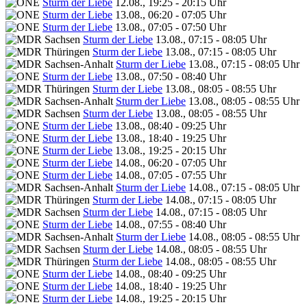
Sturm der Liebe
12.08., 19:25 - 20:15 Uhr
Sturm der Liebe
13.08., 06:20 - 07:05 Uhr
Sturm der Liebe
13.08., 07:05 - 07:50 Uhr
Sturm der Liebe
13.08., 07:15 - 08:05 Uhr
Sturm der Liebe
13.08., 07:15 - 08:05 Uhr
Sturm der Liebe
13.08., 07:15 - 08:05 Uhr
Sturm der Liebe
13.08., 07:50 - 08:40 Uhr
Sturm der Liebe
13.08., 08:05 - 08:55 Uhr
Sturm der Liebe
13.08., 08:05 - 08:55 Uhr
Sturm der Liebe
13.08., 08:05 - 08:55 Uhr
Sturm der Liebe
13.08., 08:40 - 09:25 Uhr
Sturm der Liebe
13.08., 18:40 - 19:25 Uhr
Sturm der Liebe
13.08., 19:25 - 20:15 Uhr
Sturm der Liebe
14.08., 06:20 - 07:05 Uhr
Sturm der Liebe
14.08., 07:05 - 07:55 Uhr
Sturm der Liebe
14.08., 07:15 - 08:05 Uhr
Sturm der Liebe
14.08., 07:15 - 08:05 Uhr
Sturm der Liebe
14.08., 07:15 - 08:05 Uhr
Sturm der Liebe
14.08., 07:55 - 08:40 Uhr
Sturm der Liebe
14.08., 08:05 - 08:55 Uhr
Sturm der Liebe
14.08., 08:05 - 08:55 Uhr
Sturm der Liebe
14.08., 08:05 - 08:55 Uhr
Sturm der Liebe
14.08., 08:40 - 09:25 Uhr
Sturm der Liebe
14.08., 18:40 - 19:25 Uhr
Sturm der Liebe
14.08., 19:25 - 20:15 Uhr