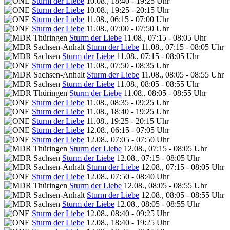
Sturm der Liebe
10.08., 18:40 - 19:25 Uhr
Sturm der Liebe
10.08., 19:25 - 20:15 Uhr
Sturm der Liebe
11.08., 06:15 - 07:00 Uhr
Sturm der Liebe
11.08., 07:00 - 07:50 Uhr
Sturm der Liebe
11.08., 07:15 - 08:05 Uhr
Sturm der Liebe
11.08., 07:15 - 08:05 Uhr
Sturm der Liebe
11.08., 07:15 - 08:05 Uhr
Sturm der Liebe
11.08., 07:50 - 08:35 Uhr
Sturm der Liebe
11.08., 08:05 - 08:55 Uhr
Sturm der Liebe
11.08., 08:05 - 08:55 Uhr
Sturm der Liebe
11.08., 08:05 - 08:55 Uhr
Sturm der Liebe
11.08., 08:35 - 09:25 Uhr
Sturm der Liebe
11.08., 18:40 - 19:25 Uhr
Sturm der Liebe
11.08., 19:25 - 20:15 Uhr
Sturm der Liebe
12.08., 06:15 - 07:05 Uhr
Sturm der Liebe
12.08., 07:05 - 07:50 Uhr
Sturm der Liebe
12.08., 07:15 - 08:05 Uhr
Sturm der Liebe
12.08., 07:15 - 08:05 Uhr
Sturm der Liebe
12.08., 07:15 - 08:05 Uhr
Sturm der Liebe
12.08., 07:50 - 08:40 Uhr
Sturm der Liebe
12.08., 08:05 - 08:55 Uhr
Sturm der Liebe
12.08., 08:05 - 08:55 Uhr
Sturm der Liebe
12.08., 08:05 - 08:55 Uhr
Sturm der Liebe
12.08., 08:40 - 09:25 Uhr
Sturm der Liebe
12.08., 18:40 - 19:25 Uhr