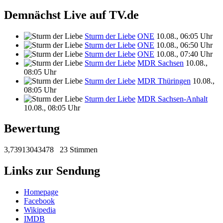
Demnächst Live auf TV.de
Sturm der Liebe
ONE
10.08., 06:05 Uhr
Sturm der Liebe
ONE
10.08., 06:50 Uhr
Sturm der Liebe
ONE
10.08., 07:40 Uhr
Sturm der Liebe
MDR Sachsen
10.08.,
08:05 Uhr
Sturm der Liebe
MDR Thüringen
10.08.,
08:05 Uhr
Sturm der Liebe
MDR Sachsen-Anhalt
10.08., 08:05 Uhr
Bewertung
3,73913043478
23 Stimmen
Links zur Sendung
Homepage
Facebook
Wikipedia
IMDB