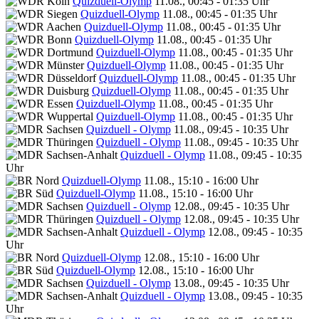
Quizduell-Olymp
11.08., 00:45 - 01:35 Uhr
Quizduell-Olymp
11.08., 00:45 - 01:35 Uhr
Quizduell-Olymp
11.08., 00:45 - 01:35 Uhr
Quizduell-Olymp
11.08., 00:45 - 01:35 Uhr
Quizduell-Olymp
11.08., 00:45 - 01:35 Uhr
Quizduell-Olymp
11.08., 00:45 - 01:35 Uhr
Quizduell-Olymp
11.08., 00:45 - 01:35 Uhr
Quizduell-Olymp
11.08., 00:45 - 01:35 Uhr
Quizduell-Olymp
11.08., 00:45 - 01:35 Uhr
Quizduell-Olymp
11.08., 00:45 - 01:35 Uhr
Quizduell - Olymp
11.08., 09:45 - 10:35 Uhr
Quizduell - Olymp
11.08., 09:45 - 10:35 Uhr
Quizduell - Olymp
11.08., 09:45 - 10:35
Uhr
Quizduell-Olymp
11.08., 15:10 - 16:00 Uhr
Quizduell-Olymp
11.08., 15:10 - 16:00 Uhr
Quizduell - Olymp
12.08., 09:45 - 10:35 Uhr
Quizduell - Olymp
12.08., 09:45 - 10:35 Uhr
Quizduell - Olymp
12.08., 09:45 - 10:35
Uhr
Quizduell-Olymp
12.08., 15:10 - 16:00 Uhr
Quizduell-Olymp
12.08., 15:10 - 16:00 Uhr
Quizduell - Olymp
13.08., 09:45 - 10:35 Uhr
Quizduell - Olymp
13.08., 09:45 - 10:35
Uhr