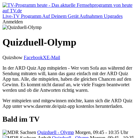
Live-TV
Programm
Auf Deinem Gerät
Aufnahmen
Upgrades
Anmelden
Quizduell-Olymp
Quizshow
Facebook
X
E-Mail
In der ARD Quiz App mitspielen - Wer vom Sofa aus während der
Sendung mitraten will, kann das ganz einfach mit der ARD Quiz
App tun. Alle, die mitspielen, haben die gleichen Chancen auf den
Gewinn. Es kommt nicht darauf an, wie viele Fragen beantwortet
werden und ob die Antworten richtig waren.
Wer mitspielen und mitgewinnen möchte, kann sich die ARD Quiz
App unter www.daserste.de/quiz-app kostenlos herunterladen.
Bald im TV
Quizduell - Olymp
Morgen, 09:45 - 10:35 Uhr
Quizduell - Olymp
Morgen, 09:45 - 10:35