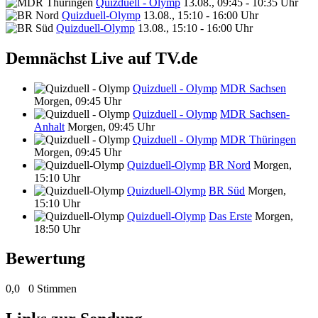
Quizduell - Olymp
13.08., 09:45 - 10:35 Uhr
Quizduell-Olymp
13.08., 15:10 - 16:00 Uhr
Quizduell-Olymp
13.08., 15:10 - 16:00 Uhr
Demnächst Live auf TV.de
Quizduell - Olymp
MDR Sachsen
Morgen, 09:45 Uhr
Quizduell - Olymp
MDR Sachsen-
Anhalt
Morgen, 09:45 Uhr
Quizduell - Olymp
MDR Thüringen
Morgen, 09:45 Uhr
Quizduell-Olymp
BR Nord
Morgen,
15:10 Uhr
Quizduell-Olymp
BR Süd
Morgen,
15:10 Uhr
Quizduell-Olymp
Das Erste
Morgen,
18:50 Uhr
Bewertung
0,0
0 Stimmen