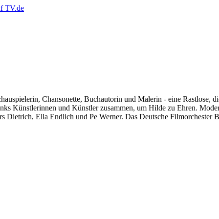
hauspielerin, Chansonette, Buchautorin und Malerin - eine Rastlose, d
s Künstlerinnen und Künstler zusammen, um Hilde zu Ehren. Moderat
 Dietrich, Ella Endlich und Pe Werner. Das Deutsche Filmorchester Ba