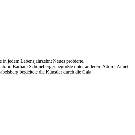
ie in jedem Lebensjahrzehnt Neues probierte.
orin Barbara Schöneberger begrüßte unter anderem Adoro, Annett
belsberg begleitete die Künstler durch die Gala.