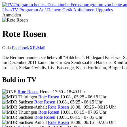
Live-TV
Programm
Auf Deinem Gerät
Aufnahmen
Upgrades
Anmelden
Rote Rosen
Gala
Facebook
X
E-Mail
Die Berliner nannten sie liebevoll "Hildchen". Hildegard Knef war Sc
Im Dezember 2011 kamen im Großen Sendesaal im Haus des Rundfunk
Lousian, Stefan Gwildis, Lisa Bassenge, Klaus Hoffmann, Bürger Lars
Bald im TV
Rote Rosen
Heute, 17:50 - 18:40 Uhr
Rote Rosen
10.08., 05:25 - 06:15 Uhr
Rote Rosen
10.08., 05:25 - 06:15 Uhr
Rote Rosen
10.08., 05:25 - 06:15 Uhr
Rote Rosen
10.08., 06:15 - 07:05 Uhr
Rote Rosen
10.08., 06:15 - 07:05 Uhr
Rote Rosen
10.08., 06:15 - 07:05 Uhr