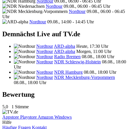
Nordtour
09.08., 06:00 - 06:45 Uhr
Nordtour
09.08., 06:00 - 06:45 Uhr
Nordtour
09.08., 06:00 - 06:45
Uhr
Nordtour
09.08., 14:00 - 14:45 Uhr
Demnächst Live auf TV.de
Nordtour
ARD-alpha
Heute, 17:30 Uhr
Nordtour
ARD-alpha
Morgen, 11:00 Uhr
Nordtour
Radio Bremen
08.08., 18:00 Uhr
Nordtour
NDR Schleswig-Holstein
08.08., 18:00
Uhr
Nordtour
NDR Hamburg
08.08., 18:00 Uhr
Nordtour
NDR Mecklenburg-Vorpommern
08.08., 18:00 Uhr
Bewertung
5,0
1 Stimme
Appstore
Playstore
Amazon
Windows
Hilfe
Häufige Fragen
Kontakt