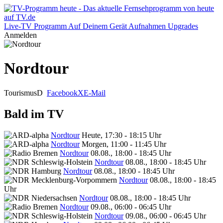
Live-TV
Programm
Auf Deinem Gerät
Aufnahmen
Upgrades
Anmelden
Nordtour
Tourismus
D
Facebook
X
E-Mail
Bald im TV
Nordtour
Heute, 17:30 - 18:15 Uhr
Nordtour
Morgen, 11:00 - 11:45 Uhr
Nordtour
08.08., 18:00 - 18:45 Uhr
Nordtour
08.08., 18:00 - 18:45 Uhr
Nordtour
08.08., 18:00 - 18:45 Uhr
Nordtour
08.08., 18:00 - 18:45
Uhr
Nordtour
08.08., 18:00 - 18:45 Uhr
Nordtour
09.08., 06:00 - 06:45 Uhr
Nordtour
09.08., 06:00 - 06:45 Uhr