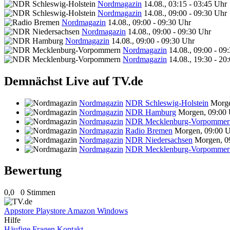
Nordmagazin
14.08., 03:15 - 03:45 Uhr
Nordmagazin
14.08., 09:00 - 09:30 Uhr
Nordmagazin
14.08., 09:00 - 09:30 Uhr
Nordmagazin
14.08., 09:00 - 09:30 Uhr
Nordmagazin
14.08., 09:00 - 09:30 Uhr
Nordmagazin
14.08., 09:00 - 09
Nordmagazin
14.08., 19:30 - 20
Demnächst Live auf TV.de
Nordmagazin
NDR Schleswig-Holstein
Morge
Nordmagazin
NDR Hamburg
Morgen, 09:00
Nordmagazin
NDR Mecklenburg-Vorpommer
Nordmagazin
Radio Bremen
Morgen, 09:00 
Nordmagazin
NDR Niedersachsen
Morgen, 0
Nordmagazin
NDR Mecklenburg-Vorpommer
Bewertung
0,0
0 Stimmen
Appstore
Playstore
Amazon
Windows
Hilfe
Häufige Fragen
Kontakt