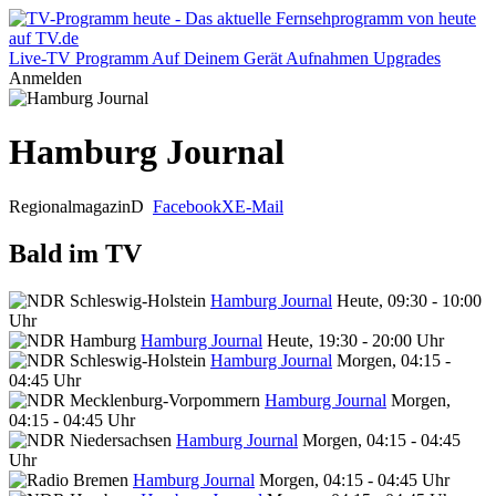
Live-TV
Programm
Auf Deinem Gerät
Aufnahmen
Upgrades
Anmelden
Hamburg Journal
Regionalmagazin
D
Facebook
X
E-Mail
Bald im TV
Hamburg Journal
Heute, 09:30 - 10:00
Uhr
Hamburg Journal
Heute, 19:30 - 20:00 Uhr
Hamburg Journal
Morgen, 04:15 -
04:45 Uhr
Hamburg Journal
Morgen,
04:15 - 04:45 Uhr
Hamburg Journal
Morgen, 04:15 - 04:45
Uhr
Hamburg Journal
Morgen, 04:15 - 04:45 Uhr