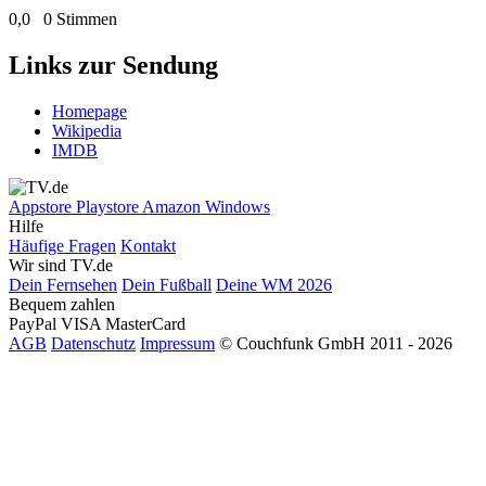
0,0
0 Stimmen
Links zur Sendung
Homepage
Wikipedia
IMDB
Appstore
Playstore
Amazon
Windows
Hilfe
Häufige Fragen
Kontakt
Wir sind TV.de
Dein Fernsehen
Dein Fußball
Deine WM 2026
Bequem zahlen
PayPal
VISA
MasterCard
AGB
Datenschutz
Impressum
© Couchfunk GmbH 2011 - 2026