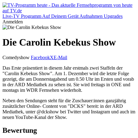
Live-TV
Programm
Auf Deinem Gerät
Aufnahmen
Upgrades
Anmelden
Die Carolin Kebekus Show
Comedyshow
Facebook
X
E-Mail
Das Erste präsentiert in diesem Jahr erstmals zwei Staffeln der
"Carolin Kebekus Show". Am 1. Dezember wird die letzte Folge
gezeigt, die am Donnerstagabend um 0.50 Uhr im Ersten und vorab
in der ARD Mediathek zu sehen ist. Sie wird freitags in ONE und
montags im WDR Fernsehen wiederholt.
Neben den Sendungen steht für die Zuschauer:innen ganzjährig
zusätzlicher Online- Content von "DCKS" bereit: in der ARD
Mediathek, unter @dckshow bei Twitter und Instagram und auch im
neuen YouTube-Kanal der Show.
Bewertung