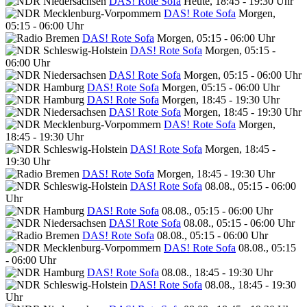
DAS! Rote Sofa
Heute, 18:45 - 19:30 Uhr
DAS! Rote Sofa
Morgen,
05:15 - 06:00 Uhr
DAS! Rote Sofa
Morgen, 05:15 - 06:00 Uhr
DAS! Rote Sofa
Morgen, 05:15 -
06:00 Uhr
DAS! Rote Sofa
Morgen, 05:15 - 06:00 Uhr
DAS! Rote Sofa
Morgen, 05:15 - 06:00 Uhr
DAS! Rote Sofa
Morgen, 18:45 - 19:30 Uhr
DAS! Rote Sofa
Morgen, 18:45 - 19:30 Uhr
DAS! Rote Sofa
Morgen,
18:45 - 19:30 Uhr
DAS! Rote Sofa
Morgen, 18:45 -
19:30 Uhr
DAS! Rote Sofa
Morgen, 18:45 - 19:30 Uhr
DAS! Rote Sofa
08.08., 05:15 - 06:00
Uhr
DAS! Rote Sofa
08.08., 05:15 - 06:00 Uhr
DAS! Rote Sofa
08.08., 05:15 - 06:00 Uhr
DAS! Rote Sofa
08.08., 05:15 - 06:00 Uhr
DAS! Rote Sofa
08.08., 05:15
- 06:00 Uhr
DAS! Rote Sofa
08.08., 18:45 - 19:30 Uhr
DAS! Rote Sofa
08.08., 18:45 - 19:30
Uhr