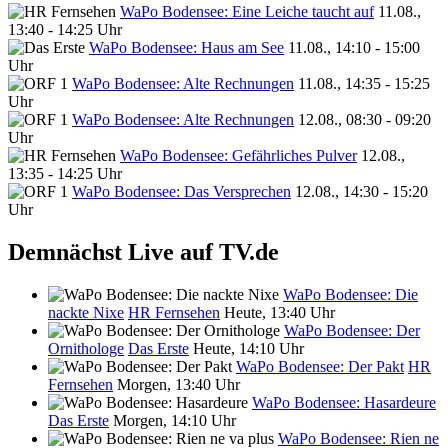
WaPo Bodensee: Eine Leiche taucht auf
11.08.,
13:40 - 14:25 Uhr
WaPo Bodensee: Haus am See
11.08., 14:10 - 15:00
Uhr
WaPo Bodensee: Alte Rechnungen
11.08., 14:35 - 15:25
Uhr
WaPo Bodensee: Alte Rechnungen
12.08., 08:30 - 09:20
Uhr
WaPo Bodensee: Gefährliches Pulver
12.08.,
13:35 - 14:25 Uhr
WaPo Bodensee: Das Versprechen
12.08., 14:30 - 15:20
Uhr
Demnächst Live auf TV.de
WaPo Bodensee: Die
nackte Nixe
HR Fernsehen
Heute, 13:40 Uhr
WaPo Bodensee: Der
Ornithologe
Das Erste
Heute, 14:10 Uhr
WaPo Bodensee: Der Pakt
HR
Fernsehen
Morgen, 13:40 Uhr
WaPo Bodensee: Hasardeure
Das Erste
Morgen, 14:10 Uhr
WaPo Bodensee: Rien ne