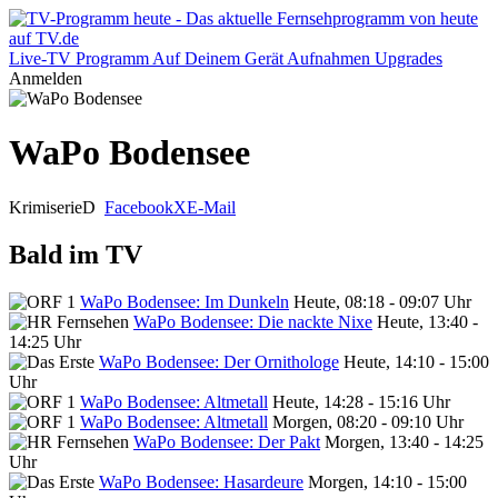
Live-TV
Programm
Auf Deinem Gerät
Aufnahmen
Upgrades
Anmelden
WaPo Bodensee
Krimiserie
D
Facebook
X
E-Mail
Bald im TV
WaPo Bodensee: Im Dunkeln
Heute, 08:18 - 09:07 Uhr
WaPo Bodensee: Die nackte Nixe
Heute, 13:40 -
14:25 Uhr
WaPo Bodensee: Der Ornithologe
Heute, 14:10 - 15:00
Uhr
WaPo Bodensee: Altmetall
Heute, 14:28 - 15:16 Uhr
WaPo Bodensee: Altmetall
Morgen, 08:20 - 09:10 Uhr
WaPo Bodensee: Der Pakt
Morgen, 13:40 - 14:25
Uhr
WaPo Bodensee: Hasardeure
Morgen, 14:10 - 15:00