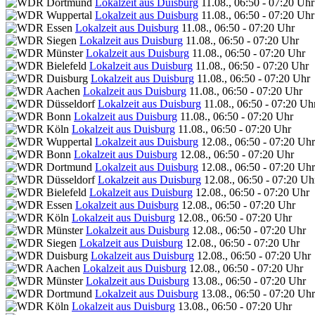
Lokalzeit aus Duisburg
11.08., 06:50 - 07:20 Uhr
Lokalzeit aus Duisburg
11.08., 06:50 - 07:20 Uhr
Lokalzeit aus Duisburg
11.08., 06:50 - 07:20 Uhr
Lokalzeit aus Duisburg
11.08., 06:50 - 07:20 Uhr
Lokalzeit aus Duisburg
11.08., 06:50 - 07:20 Uhr
Lokalzeit aus Duisburg
11.08., 06:50 - 07:20 Uhr
Lokalzeit aus Duisburg
11.08., 06:50 - 07:20 Uhr
Lokalzeit aus Duisburg
11.08., 06:50 - 07:20 Uhr
Lokalzeit aus Duisburg
11.08., 06:50 - 07:20 Uh
Lokalzeit aus Duisburg
11.08., 06:50 - 07:20 Uhr
Lokalzeit aus Duisburg
11.08., 06:50 - 07:20 Uhr
Lokalzeit aus Duisburg
12.08., 06:50 - 07:20 Uhr
Lokalzeit aus Duisburg
12.08., 06:50 - 07:20 Uhr
Lokalzeit aus Duisburg
12.08., 06:50 - 07:20 Uhr
Lokalzeit aus Duisburg
12.08., 06:50 - 07:20 Uh
Lokalzeit aus Duisburg
12.08., 06:50 - 07:20 Uhr
Lokalzeit aus Duisburg
12.08., 06:50 - 07:20 Uhr
Lokalzeit aus Duisburg
12.08., 06:50 - 07:20 Uhr
Lokalzeit aus Duisburg
12.08., 06:50 - 07:20 Uhr
Lokalzeit aus Duisburg
12.08., 06:50 - 07:20 Uhr
Lokalzeit aus Duisburg
12.08., 06:50 - 07:20 Uhr
Lokalzeit aus Duisburg
12.08., 06:50 - 07:20 Uhr
Lokalzeit aus Duisburg
13.08., 06:50 - 07:20 Uhr
Lokalzeit aus Duisburg
13.08., 06:50 - 07:20 Uhr
Lokalzeit aus Duisburg
13.08., 06:50 - 07:20 Uhr