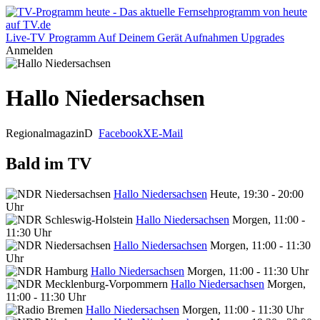
Live-TV
Programm
Auf Deinem Gerät
Aufnahmen
Upgrades
Anmelden
Hallo Niedersachsen
Regionalmagazin
D
Facebook
X
E-Mail
Bald im TV
Hallo Niedersachsen
Heute, 19:30 - 20:00
Uhr
Hallo Niedersachsen
Morgen, 11:00 -
11:30 Uhr
Hallo Niedersachsen
Morgen, 11:00 - 11:30
Uhr
Hallo Niedersachsen
Morgen, 11:00 - 11:30 Uhr
Hallo Niedersachsen
Morgen,
11:00 - 11:30 Uhr
Hallo Niedersachsen
Morgen, 11:00 - 11:30 Uhr