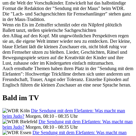
um die Welt der Vorschulkinder. Entwickelt hat das halbstündige
Format die Redaktion der "Sendung mit der Maus" beim WDR.
Die "Lach- und Sachgeschichten für Fernsehanfänger" stehen ganz
in der Maus-Tradition.
Wenn ein Eis im Zeitraffer schmilzt oder ein Nilpferd plötzlich
Ballett tanzt, stellen spielerische Sachgeschichten
den Alltag auf den Kopf. Mit ungewöhnlichen Perspektiven regen
sie an, die eigene Welt immer wieder neu zu entdecken. Der kleine,
blaue Elefant lädt die kleinen Zuschauer ein, nicht bloß ruhig vor
dem Fernseher sitzen zu bleiben. Lieder, Geschichten, Rätsel und
Bewegungsspiele setzen auf die Kreativität der Kinder und ihre
Lust, zuhause oder im Kindergarten einfach mitzumachen.
Auch ernsthafte Themen haben ihren Platz in der "Sendung mit dem
Elefanten": Hochwertige Trickfilme drehen sich unter anderem um
Freundschaft, Trauer, Angst oder Toleranz. Einzelne Episoden auf
Englisch führen die kleinen Zuschauer an eine neue Sprache heran.
Bald im TV
Die Sendung mit dem Elefanten: Was macht man
beim Judo?
Morgen, 08:10 - 08:35 Uhr
Die Sendung mit dem Elefanten: Was macht man
beim Judo?
Morgen, 08:10 - 08:35 Uhr
Die Sendung mit dem Elefanten: Was macht man