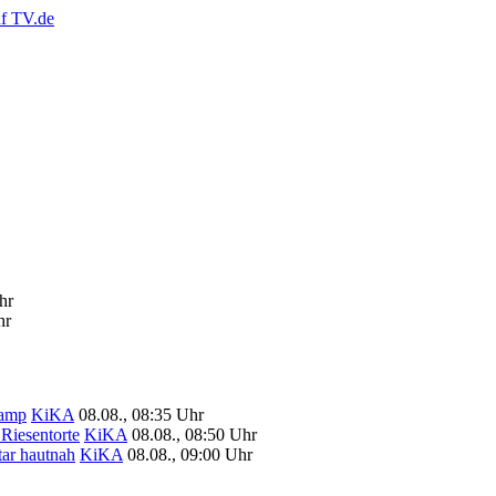
hr
hr
camp
KiKA
08.08., 08:35 Uhr
Riesentorte
KiKA
08.08., 08:50 Uhr
tar hautnah
KiKA
08.08., 09:00 Uhr