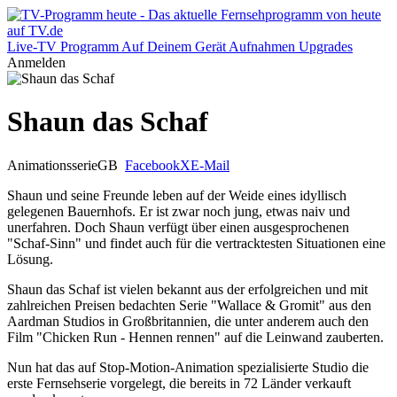
Live-TV
Programm
Auf Deinem Gerät
Aufnahmen
Upgrades
Anmelden
Shaun das Schaf
Animationsserie
GB
Facebook
X
E-Mail
Shaun und seine Freunde leben auf der Weide eines idyllisch
gelegenen Bauernhofs. Er ist zwar noch jung, etwas naiv und
unerfahren. Doch Shaun verfügt über einen ausgesprochenen
"Schaf-Sinn" und findet auch für die vertracktesten Situationen eine
Lösung.
Shaun das Schaf ist vielen bekannt aus der erfolgreichen und mit
zahlreichen Preisen bedachten Serie "Wallace & Gromit" aus den
Aardman Studios in Großbritannien, die unter anderem auch den
Film "Chicken Run - Hennen rennen" auf die Leinwand zauberten.
Nun hat das auf Stop-Motion-Animation spezialisierte Studio die
erste Fernsehserie vorgelegt, die bereits in 72 Länder verkauft