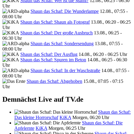
Shaun das Schaf: Wer ist die Mami?
12.08., 06:25 - 06:30
Uhr
Shaun das Schaf: Die Wunderlampe
12.08., 07:55 -
08:00 Uhr
Shaun das Schaf: Shaun als Fotograf
13.08., 06:20 - 06:25
Uhr
Shaun das Schaf: Der große Ausbruch
13.08., 06:25 -
06:30 Uhr
Shaun das Schaf: Sondersendung
13.08., 07:55 -
08:00 Uhr
Shaun das Schaf: Der Ausflug
14.08., 06:20 - 06:25 Uhr
Shaun das Schaf: Spuren im Beton
14.08., 06:25 - 06:30
Uhr
Shaun das Schaf: In der Waschstraße
14.08., 07:55 -
08:00 Uhr
Shaun das Schaf: Abgehoben
15.08., 07:05 - 07:15
Uhr
Demnächst Live auf TV.de
Shaun das Schaf:
Das kleine Horrorschaf
KiKA
Morgen, 06:20 Uhr
Shaun das Schaf: Die
Apfelernte
KiKA
Morgen, 06:25 Uhr
Shaun das Schaf: