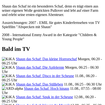
Shaun das Schaf ist ein besonderes Schaf, denn es trägt einen aus
seiner eigenen Wolle gestrickten Pullover und lebt auf einer Farm
und erlebt seine ersten eigenen Abenteuer.
Auszeichnungen: 2007 - EMIL für gutes Kinderfernsehen von TV
Spielfilm "Abspecken mit Shaun"
2008 - International Emmy Award in der Kategorie "Children &
Young People"
Bald im TV
Shaun das Schaf: Das kleine Horrorschaf
Morgen, 06:20 -
06:25 Uhr
Shaun das Schaf: Die Apfelernte
Morgen, 06:25 - 06:30
Uhr
Shaun das Schaf: Disco in der Scheune
11.08., 06:20 -
06:25 Uhr
Shaun das Schaf: Das Stillleben
11.08., 06:25 - 06:30 Uhr
Shaun das Schaf: Hoch hinaus
11.08., 07:55 - 08:00
Uhr
Shaun das Schaf: Spuk in der Scheune
12.08., 06:20 -
06:25 Uhr