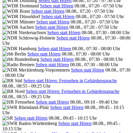
Sehen statt Hören
08.08., 07:20 - 07:50 Uhr
Sehen statt Hören
08.08., 07:20 - 07:50 Uhr
Sehen statt Hören
08.08., 07:20 - 07:50 Uhr
Sehen statt Hören
08.08., 07:20 - 07:50 Uhr
Sehen statt Hören
08.08., 07:20 - 07:50 Uhr
Sehen statt Hören
08.08., 07:20 - 07:50 Uhr
Sehen statt Hören
08.08., 07:30 - 08:00 Uhr
Sehen statt Hören
08.08., 07:30 - 08:00
Uhr
Sehen statt Hören
08.08., 07:30 - 08:00 Uhr
Sehen statt Hören
08.08., 07:30 - 08:00 Uhr
Sehen statt Hören
08.08., 07:30 - 08:00 Uhr
Sehen statt Hören
08.08., 07:30 - 08:00 Uhr
Sehen statt Hören
08.08., 07:30
- 08:00 Uhr
Sehen statt Hören: Fernsehen in Gebärdensprache
08.08., 08:55 - 09:25 Uhr
Sehen statt Hören: Fernsehen in Gebärdensprache
08.08., 08:55 - 09:25 Uhr
Sehen statt Hören
08.08., 09:10 - 09:40 Uhr
Sehen statt Hören
08.08., 09:45 - 10:15
Uhr
Sehen statt Hören
08.08., 09:45 - 10:15 Uhr
Sehen statt Hören
08.08., 09:45 -
10:15 Uhr