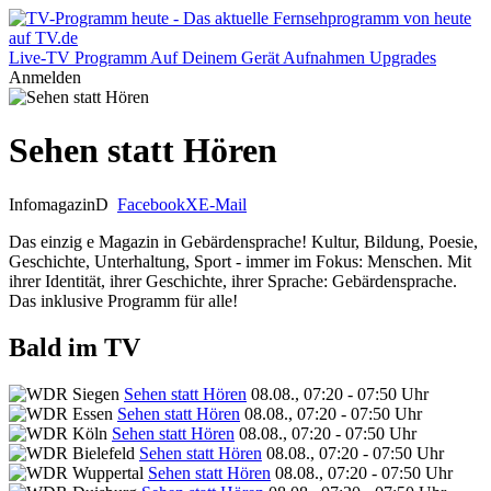
Live-TV
Programm
Auf Deinem Gerät
Aufnahmen
Upgrades
Anmelden
Sehen statt Hören
Infomagazin
D
Facebook
X
E-Mail
Das einzig e Magazin in Gebärdensprache! Kultur, Bildung, Poesie,
Geschichte, Unterhaltung, Sport - immer im Fokus: Menschen. Mit
ihrer Identität, ihrer Geschichte, ihrer Sprache: Gebärdensprache.
Das inklusive Programm für alle!
Bald im TV
Sehen statt Hören
08.08., 07:20 - 07:50 Uhr
Sehen statt Hören
08.08., 07:20 - 07:50 Uhr
Sehen statt Hören
08.08., 07:20 - 07:50 Uhr
Sehen statt Hören
08.08., 07:20 - 07:50 Uhr
Sehen statt Hören
08.08., 07:20 - 07:50 Uhr