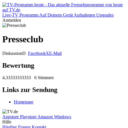
Live-TV
Programm
Auf Deinem Gerät
Aufnahmen
Upgrades
Anmelden
Presseclub
Diskussion
D
Facebook
X
E-Mail
Bewertung
4,33333333333
6 Stimmen
Links zur Sendung
Homepage
Appstore
Playstore
Amazon
Windows
Hilfe
Häufige Fragen
Kontakt