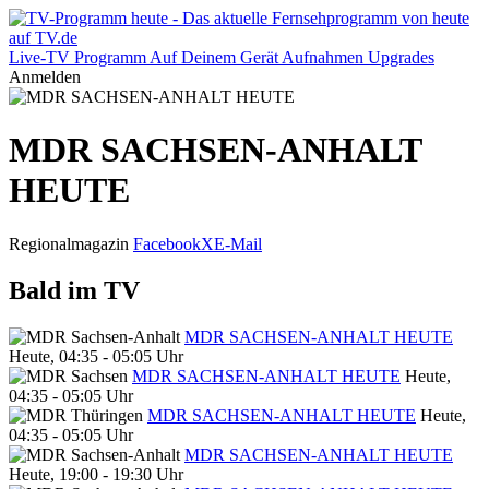
Live-TV
Programm
Auf Deinem Gerät
Aufnahmen
Upgrades
Anmelden
MDR SACHSEN-ANHALT
HEUTE
Regionalmagazin
Facebook
X
E-Mail
Bald im TV
MDR SACHSEN-ANHALT HEUTE
Heute, 04:35 - 05:05 Uhr
MDR SACHSEN-ANHALT HEUTE
Heute,
04:35 - 05:05 Uhr
MDR SACHSEN-ANHALT HEUTE
Heute,
04:35 - 05:05 Uhr
MDR SACHSEN-ANHALT HEUTE
Heute, 19:00 - 19:30 Uhr