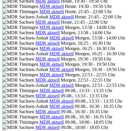
MDR aktuell
Heute, 19:30 - 19:50 Uhr
MDR aktuell
Heute, 19:30 - 19:50 Uhr
MDR aktuell
Heute, 21:45 - 22:00 Uhr
MDR aktuell
Heute, 21:45 - 22:00 Uhr
MDR aktuell
Heute, 21:45 - 22:00 Uhr
MDR aktuell
Morgen, 13:58 - 14:00 Uhr
MDR aktuell
Morgen, 13:58 - 14:00 Uhr
MDR aktuell
Morgen, 13:58 - 14:00 Uhr
MDR aktuell
Morgen, 16:25 - 16:30 Uhr
MDR aktuell
Morgen, 16:25 - 16:30 Uhr
MDR aktuell
Morgen, 16:25 - 16:30 Uhr
MDR aktuell
Morgen, 19:30 - 19:50 Uhr
MDR aktuell
Morgen, 19:30 - 19:50 Uhr
MDR aktuell
Morgen, 19:30 - 19:50 Uhr
MDR aktuell
Morgen, 22:53 - 22:55 Uhr
MDR aktuell
Morgen, 22:53 - 22:55 Uhr
MDR aktuell
Morgen, 22:53 - 22:55 Uhr
MDR aktuell
09.08., 13:33 - 13:35 Uhr
MDR aktuell
09.08., 13:33 - 13:35 Uhr
MDR aktuell
09.08., 13:33 - 13:35 Uhr
MDR aktuell
09.08., 16:30 - 16:35 Uhr
MDR aktuell
09.08., 16:30 - 16:35 Uhr
MDR aktuell
09.08., 16:30 - 16:35 Uhr
MDR aktuell
09.08., 18:00 - 18:05 Uhr
MDR aktuell
09.08., 18:00 - 18:05 Uhr