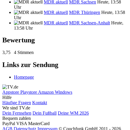
MDR aktuell
MDR Sachsen
Heute, 13:58
Uhr
MDR aktuell
MDR Thüringen
Heute, 13:58
Uhr
MDR aktuell
MDR Sachsen-Anhalt
Heute,
13:58 Uhr
Bewertung
3,75
4 Stimmen
Links zur Sendung
Homepage
Appstore
Playstore
Amazon
Windows
Hilfe
Häufige Fragen
Kontakt
Wir sind TV.de
Dein Fernsehen
Dein Fußball
Deine WM 2026
Bequem zahlen
PayPal
VISA
MasterCard
AGB
Datenschutz
Impressum
© Couchfunk GmbH 2011 - 2026