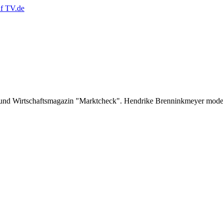
r- und Wirtschaftsmagazin "Marktcheck". Hendrike Brenninkmeyer mod