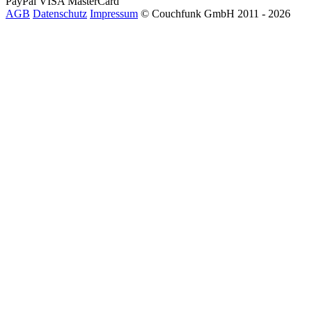
PayPal
VISA
MasterCard
AGB
Datenschutz
Impressum
© Couchfunk GmbH 2011 - 2026