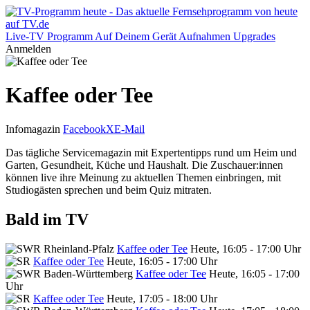
Live-TV
Programm
Auf Deinem Gerät
Aufnahmen
Upgrades
Anmelden
Kaffee oder Tee
Infomagazin
Facebook
X
E-Mail
Das tägliche Servicemagazin mit Expertentipps rund um Heim und
Garten, Gesundheit, Küche und Haushalt. Die Zuschauer:innen
können live ihre Meinung zu aktuellen Themen einbringen, mit
Studiogästen sprechen und beim Quiz mitraten.
Bald im TV
Kaffee oder Tee
Heute, 16:05 - 17:00 Uhr
Kaffee oder Tee
Heute, 16:05 - 17:00 Uhr
Kaffee oder Tee
Heute, 16:05 - 17:00
Uhr
Kaffee oder Tee
Heute, 17:05 - 18:00 Uhr