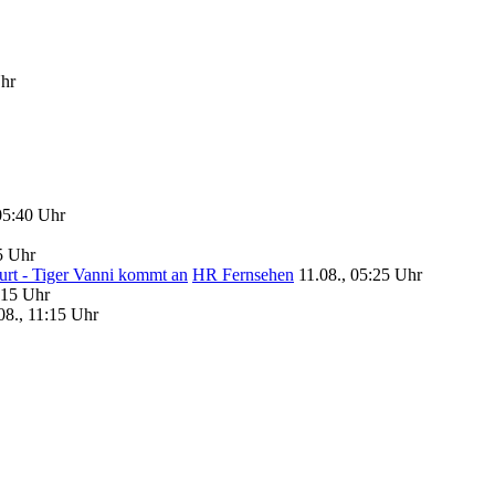
Uhr
05:40 Uhr
5 Uhr
urt - Tiger Vanni kommt an
HR Fernsehen
11.08., 05:25 Uhr
:15 Uhr
08., 11:15 Uhr