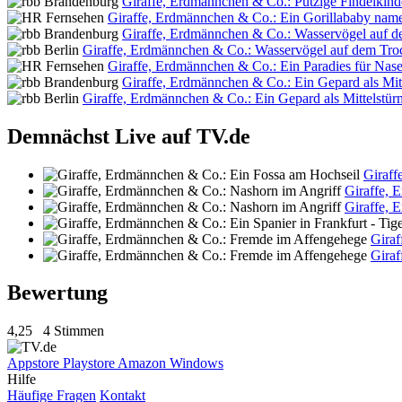
Giraffe, Erdmännchen & Co.: Putzige Findelkind
Giraffe, Erdmännchen & Co.: Ein Gorillababy nam
Giraffe, Erdmännchen & Co.: Wasservögel auf 
Giraffe, Erdmännchen & Co.: Wasservögel auf dem Tr
Giraffe, Erdmännchen & Co.: Ein Paradies für Nas
Giraffe, Erdmännchen & Co.: Ein Gepard als Mit
Giraffe, Erdmännchen & Co.: Ein Gepard als Mittelstür
Demnächst Live auf TV.de
Giraff
Giraffe, 
Giraffe, 
Gira
Gira
Bewertung
4,25
4 Stimmen
Appstore
Playstore
Amazon
Windows
Hilfe
Häufige Fragen
Kontakt