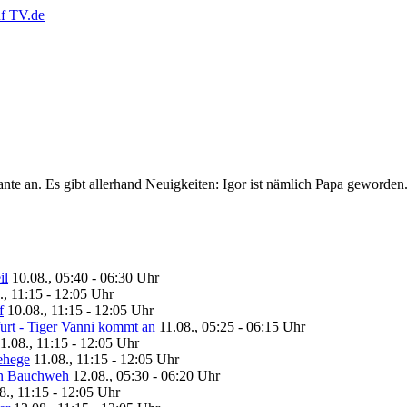
tante an. Es gibt allerhand Neuigkeiten: Igor ist nämlich Papa geworde
il
10.08., 05:40 - 06:30 Uhr
., 11:15 - 12:05 Uhr
f
10.08., 11:15 - 12:05 Uhr
urt - Tiger Vanni kommt an
11.08., 05:25 - 06:15 Uhr
1.08., 11:15 - 12:05 Uhr
ehege
11.08., 11:15 - 12:05 Uhr
en Bauchweh
12.08., 05:30 - 06:20 Uhr
8., 11:15 - 12:05 Uhr