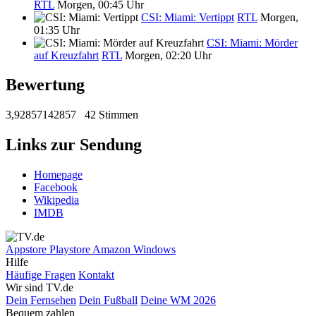
RTL
Morgen, 00:45 Uhr
CSI: Miami: Vertippt
RTL
Morgen,
01:35 Uhr
CSI: Miami: Mörder
auf Kreuzfahrt
RTL
Morgen, 02:20 Uhr
Bewertung
3,92857142857
42 Stimmen
Links zur Sendung
Homepage
Facebook
Wikipedia
IMDB
Appstore
Playstore
Amazon
Windows
Hilfe
Häufige Fragen
Kontakt
Wir sind TV.de
Dein Fernsehen
Dein Fußball
Deine WM 2026
Bequem zahlen