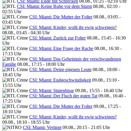
CSI: Miami: Ende mit Schrecken
08.08., 01:25 - 02:10 Uhr
CSI: Miami: Keine Ruhe vor dem Sturm
08.08., 02:10 -
02:55 Uhr
CSI: Miami: Die Mutter der Folter
08.08., 03:05 -
03:45 Uhr
CSI: Miami: Kinder, wollt ihr ewig schweigen?
08.08., 03:45 - 04:30 Uhr
CSI: Miami: Zurück zur Folter
08.08., 15:45 - 16:30
Uhr
CSI: Miami: Eine Frage der Rache
08.08., 16:30 -
17:15 Uhr
CSI: Miami: Das Geheimnis der verschwundenen
Familie
08.08., 17:15 - 18:00 Uhr
CSI: Miami: Deine eigenen Leute
08.08., 18:00 -
18:45 Uhr
CSI: Miami: Endgeschwindigkeit
09.08., 15:10 -
15:55 Uhr
CSI: Miami: Stutenbisse
09.08., 15:55 - 16:40 Uhr
CSI: Miami: Der Fluch der guten Tat
09.08., 16:40 -
17:25 Uhr
CSI: Miami: Die Mutter der Folter
09.08., 17:25 -
18:10 Uhr
CSI: Miami: Kinder, wollt ihr ewig schweigen?
09.08., 18:10 - 18:55 Uhr
CSI: Miami: Vertippt
09.08., 20:15 - 21:05 Uhr