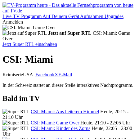
Live-TV
Programm
Auf Deinem Gerät
Aufnahmen
Upgrades
Anmelden
Jetzt auf Super RTL
CSI: Miami: Game
Over
Jetzt Super RTL einschalten
CSI: Miami
Krimiserie
USA
Facebook
X
E-Mail
In der Schweiz startet an dieser Stelle interaktives Nachtprogramm.
Bald im TV
CSI: Miami: Aus heiterem Himmel
Heute, 20:15 -
21:10 Uhr
CSI: Miami: Game Over
Heute, 21:10 - 22:05 Uhr
CSI: Miami: Kinder des Zorns
Heute, 22:05 - 23:00
Uhr