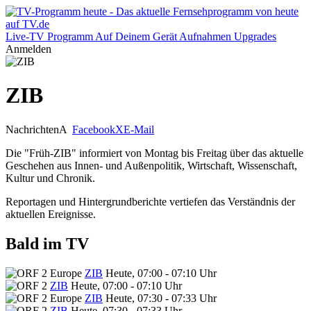
Live-TV
Programm
Auf Deinem Gerät
Aufnahmen
Upgrades
Anmelden
ZIB
Nachrichten
A
Facebook
X
E-Mail
Die "Früh-ZIB" informiert von Montag bis Freitag über das aktuelle
Geschehen aus Innen- und Außenpolitik, Wirtschaft, Wissenschaft,
Kultur und Chronik.
Reportagen und Hintergrundberichte vertiefen das Verständnis der
aktuellen Ereignisse.
Bald im TV
ZIB
Heute, 07:00 - 07:10 Uhr
ZIB
Heute, 07:00 - 07:10 Uhr
ZIB
Heute, 07:30 - 07:33 Uhr
ZIB
Heute, 07:30 - 07:33 Uhr