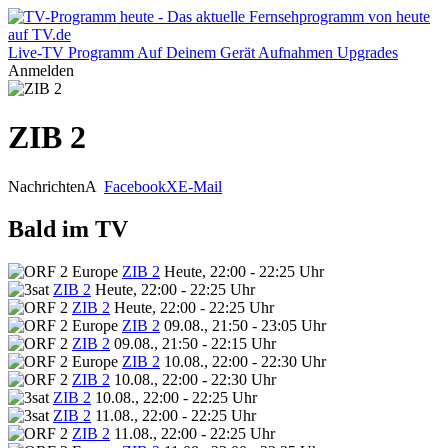
Live-TV
Programm
Auf Deinem Gerät
Aufnahmen
Upgrades
Anmelden
ZIB 2
Nachrichten
A
Facebook
X
E-Mail
Bald im TV
ZIB 2
Heute, 22:00 - 22:25 Uhr
ZIB 2
Heute, 22:00 - 22:25 Uhr
ZIB 2
Heute, 22:00 - 22:25 Uhr
ZIB 2
09.08., 21:50 - 23:05 Uhr
ZIB 2
09.08., 21:50 - 22:15 Uhr
ZIB 2
10.08., 22:00 - 22:30 Uhr
ZIB 2
10.08., 22:00 - 22:30 Uhr
ZIB 2
10.08., 22:00 - 22:25 Uhr
ZIB 2
11.08., 22:00 - 22:25 Uhr
ZIB 2
11.08., 22:00 - 22:25 Uhr