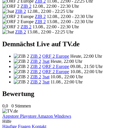
ZIB 2
11.08., 22:00 - 22:25 Uhr
ZIB 2
12.08., 22:00 - 22:30 Uhr
ZIB 2
12.08., 22:00 - 22:25 Uhr
ZIB 2
12.08., 22:00 - 22:30 Uhr
ZIB 2
13.08., 22:00 - 22:30 Uhr
ZIB 2
13.08., 22:00 - 22:30 Uhr
ZIB 2
13.08., 22:00 - 22:25 Uhr
Demnächst Live auf TV.de
ZIB 2
ORF 2 Europe
Heute, 22:00 Uhr
ZIB 2
3sat
Heute, 22:00 Uhr
ZIB 2
ORF 2 Europe
09.08., 21:50 Uhr
ZIB 2
ORF 2 Europe
10.08., 22:00 Uhr
ZIB 2
3sat
10.08., 22:00 Uhr
ZIB 2
3sat
11.08., 22:00 Uhr
Bewertung
0,0
0 Stimmen
Appstore
Playstore
Amazon
Windows
Hilfe
Häufige Fragen
Kontakt