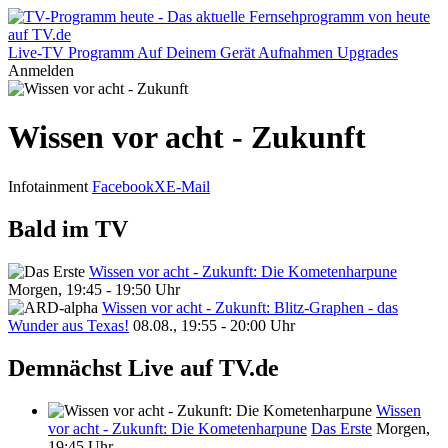
Live-TV
Programm
Auf Deinem Gerät
Aufnahmen
Upgrades
Anmelden
Wissen vor acht - Zukunft
Infotainment
Facebook
X
E-Mail
Bald im TV
Wissen vor acht - Zukunft: Die Kometenharpune
Morgen, 19:45 - 19:50 Uhr
Wissen vor acht - Zukunft: Blitz-Graphen - das
Wunder aus Texas!
08.08., 19:55 - 20:00 Uhr
Demnächst Live auf TV.de
Wissen
vor acht - Zukunft: Die Kometenharpune
Das Erste
Morgen,
19:45 Uhr