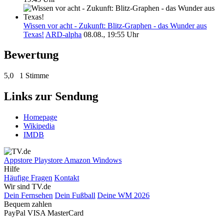
Wissen vor acht - Zukunft: Blitz-Graphen - das Wunder aus
Texas!
ARD-alpha
08.08., 19:55 Uhr
Bewertung
5,0
1 Stimme
Links zur Sendung
Homepage
Wikipedia
IMDB
Appstore
Playstore
Amazon
Windows
Hilfe
Häufige Fragen
Kontakt
Wir sind TV.de
Dein Fernsehen
Dein Fußball
Deine WM 2026
Bequem zahlen
PayPal
VISA
MasterCard