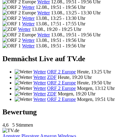
Wetter
12.08., 19:51 - 19:56 Uhr
Wetter
12.08., 19:51 - 19:56 Uhr
Wetter
13.08., 13:25 - 13:30 Uhr
Wetter
13.08., 13:25 - 13:30 Uhr
Wetter
13.08., 17:51 - 17:55 Uhr
Wetter
13.08., 19:20 - 19:25 Uhr
Wetter
13.08., 19:51 - 19:56 Uhr
Wetter
13.08., 19:51 - 19:56 Uhr
Wetter
13.08., 19:51 - 19:56 Uhr
Demnächst Live auf TV.de
Wetter
ORF 2 Europe
Heute, 13:25 Uhr
Wetter
ZDF
Heute, 19:20 Uhr
Wetter
ORF 2 Europe
Heute, 19:50 Uhr
Wetter
ORF 2 Europe
Morgen, 13:12 Uhr
Wetter
ZDF
Morgen, 19:20 Uhr
Wetter
ORF 2 Europe
Morgen, 19:51 Uhr
Bewertung
4,6
5 Stimmen
Appstore
Playstore
Amazon
Windows