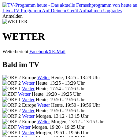
Live-TV
Programm
Auf Deinem Gerät
Aufnahmen
Upgrades
Anmelden
WETTER
Wetterbericht
Facebook
X
E-Mail
Bald im TV
Wetter
Heute, 13:25 - 13:29 Uhr
Wetter
Heute, 13:25 - 13:29 Uhr
Wetter
Heute, 17:54 - 17:56 Uhr
Wetter
Heute, 19:20 - 19:25 Uhr
Wetter
Heute, 19:50 - 19:56 Uhr
Wetter
Heute, 19:50 - 19:56 Uhr
Wetter
Heute, 19:50 - 19:56 Uhr
Wetter
Morgen, 13:12 - 13:15 Uhr
Wetter
Morgen, 13:12 - 13:15 Uhr
Wetter
Morgen, 19:20 - 19:25 Uhr
Wetter
Morgen, 19:51 - 19:56 Uhr