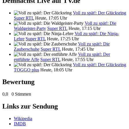
Demnächst Live auf TV.de
Voll zu spät!: Der Glücksring
Super RTL
Heute, 17:05 Uhr
Voll zu spät!: Die
Waldgeister-Party
Super RTL
Heute, 17:15 Uhr
Voll zu spät!: Die Ninja-
Lehre
Super RTL
Heute, 17:25 Uhr
Voll zu spät!: Die
Zauberschuhe
Super RTL
Heute, 17:45 Uhr
Voll zu spät!: Der
entführte Affe
Super RTL
Heute, 17:55 Uhr
Voll zu spät!: Der Glücksring
TOGGO plus
Heute, 18:05 Uhr
Bewertung
0,0
0 Stimmen
Links zur Sendung
Wikipedia
IMDB