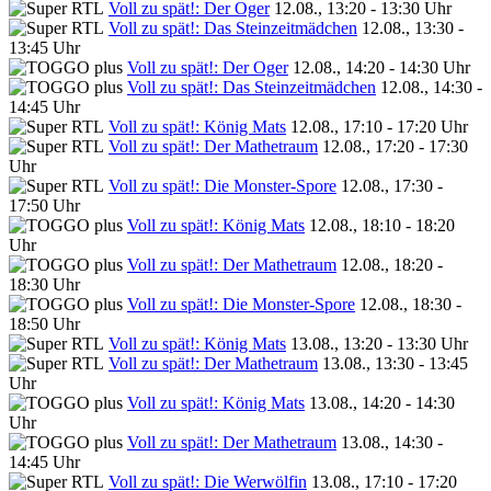
Voll zu spät!: Der Oger
12.08., 13:20 - 13:30 Uhr
Voll zu spät!: Das Steinzeitmädchen
12.08., 13:30 -
13:45 Uhr
Voll zu spät!: Der Oger
12.08., 14:20 - 14:30 Uhr
Voll zu spät!: Das Steinzeitmädchen
12.08., 14:30 -
14:45 Uhr
Voll zu spät!: König Mats
12.08., 17:10 - 17:20 Uhr
Voll zu spät!: Der Mathetraum
12.08., 17:20 - 17:30
Uhr
Voll zu spät!: Die Monster-Spore
12.08., 17:30 -
17:50 Uhr
Voll zu spät!: König Mats
12.08., 18:10 - 18:20
Uhr
Voll zu spät!: Der Mathetraum
12.08., 18:20 -
18:30 Uhr
Voll zu spät!: Die Monster-Spore
12.08., 18:30 -
18:50 Uhr
Voll zu spät!: König Mats
13.08., 13:20 - 13:30 Uhr
Voll zu spät!: Der Mathetraum
13.08., 13:30 - 13:45
Uhr
Voll zu spät!: König Mats
13.08., 14:20 - 14:30
Uhr
Voll zu spät!: Der Mathetraum
13.08., 14:30 -
14:45 Uhr
Voll zu spät!: Die Werwölfin
13.08., 17:10 - 17:20