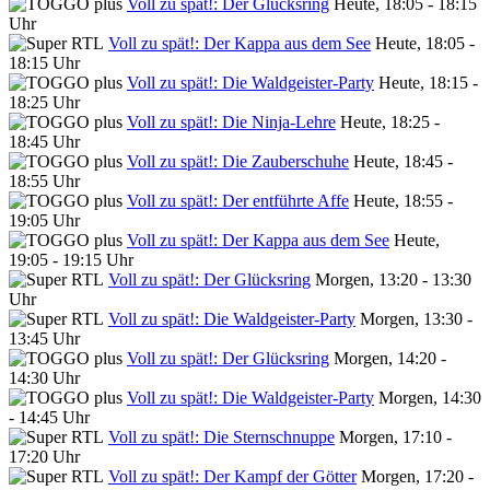
Voll zu spät!: Der Glücksring
Heute, 18:05 - 18:15
Uhr
Voll zu spät!: Der Kappa aus dem See
Heute, 18:05 -
18:15 Uhr
Voll zu spät!: Die Waldgeister-Party
Heute, 18:15 -
18:25 Uhr
Voll zu spät!: Die Ninja-Lehre
Heute, 18:25 -
18:45 Uhr
Voll zu spät!: Die Zauberschuhe
Heute, 18:45 -
18:55 Uhr
Voll zu spät!: Der entführte Affe
Heute, 18:55 -
19:05 Uhr
Voll zu spät!: Der Kappa aus dem See
Heute,
19:05 - 19:15 Uhr
Voll zu spät!: Der Glücksring
Morgen, 13:20 - 13:30
Uhr
Voll zu spät!: Die Waldgeister-Party
Morgen, 13:30 -
13:45 Uhr
Voll zu spät!: Der Glücksring
Morgen, 14:20 -
14:30 Uhr
Voll zu spät!: Die Waldgeister-Party
Morgen, 14:30
- 14:45 Uhr
Voll zu spät!: Die Sternschnuppe
Morgen, 17:10 -
17:20 Uhr
Voll zu spät!: Der Kampf der Götter
Morgen, 17:20 -