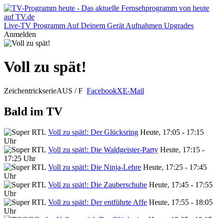
Live-TV
Programm
Auf Deinem Gerät
Aufnahmen
Upgrades
Anmelden
Voll zu spät!
Zeichentrickserie
AUS / F
Facebook
X
E-Mail
Bald im TV
Voll zu spät!: Der Glücksring
Heute, 17:05 - 17:15
Uhr
Voll zu spät!: Die Waldgeister-Party
Heute, 17:15 -
17:25 Uhr
Voll zu spät!: Die Ninja-Lehre
Heute, 17:25 - 17:45
Uhr
Voll zu spät!: Die Zauberschuhe
Heute, 17:45 - 17:55
Uhr
Voll zu spät!: Der entführte Affe
Heute, 17:55 - 18:05
Uhr