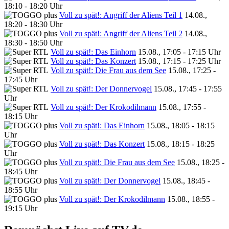
18:10 - 18:20 Uhr
Voll zu spät!: Angriff der Aliens Teil 1
14.08.,
18:20 - 18:30 Uhr
Voll zu spät!: Angriff der Aliens Teil 2
14.08.,
18:30 - 18:50 Uhr
Voll zu spät!: Das Einhorn
15.08., 17:05 - 17:15 Uhr
Voll zu spät!: Das Konzert
15.08., 17:15 - 17:25 Uhr
Voll zu spät!: Die Frau aus dem See
15.08., 17:25 -
17:45 Uhr
Voll zu spät!: Der Donnervogel
15.08., 17:45 - 17:55
Uhr
Voll zu spät!: Der Krokodilmann
15.08., 17:55 -
18:15 Uhr
Voll zu spät!: Das Einhorn
15.08., 18:05 - 18:15
Uhr
Voll zu spät!: Das Konzert
15.08., 18:15 - 18:25
Uhr
Voll zu spät!: Die Frau aus dem See
15.08., 18:25 -
18:45 Uhr
Voll zu spät!: Der Donnervogel
15.08., 18:45 -
18:55 Uhr
Voll zu spät!: Der Krokodilmann
15.08., 18:55 -
19:15 Uhr