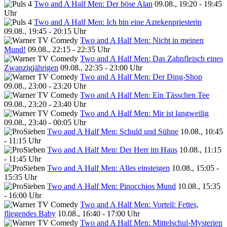
Two and A Half Men: Der böse Alan
09.08., 19:20 - 19:45
Uhr
Two and A Half Men: Ich bin eine Aztekenpriesterin
09.08., 19:45 - 20:15 Uhr
Two and A Half Men: Nicht in meinen
Mund!
09.08., 22:15 - 22:35 Uhr
Two and A Half Men: Das Zahnfleisch eines
Zwanzigjährigen
09.08., 22:35 - 23:00 Uhr
Two and A Half Men: Der Ding-Shop
09.08., 23:00 - 23:20 Uhr
Two and A Half Men: Ein Tässchen Tee
09.08., 23:20 - 23:40 Uhr
Two and A Half Men: Mir ist langweilig
09.08., 23:40 - 00:05 Uhr
Two and A Half Men: Schuld und Sühne
10.08., 10:45
- 11:15 Uhr
Two and A Half Men: Der Herr im Haus
10.08., 11:15
- 11:45 Uhr
Two and A Half Men: Alles einsteigen
10.08., 15:05 -
15:35 Uhr
Two and A Half Men: Pinocchios Mund
10.08., 15:35
- 16:00 Uhr
Two and A Half Men: Vorteil: Fettes,
fliegendes Baby
10.08., 16:40 - 17:00 Uhr
Two and A Half Men: Mittelschul-Mysterien