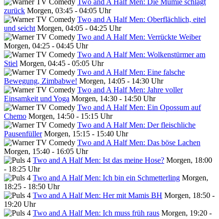
Two and A Half Men: Die Mumie schlägt
zurück
Morgen, 03:45 - 04:05 Uhr
Two and A Half Men: Oberflächlich, eitel
und seicht
Morgen, 04:05 - 04:25 Uhr
Two and A Half Men: Verrückte Weiber
Morgen, 04:25 - 04:45 Uhr
Two and A Half Men: Wolkenstürmer am
Stiel
Morgen, 04:45 - 05:05 Uhr
Two and A Half Men: Eine falsche
Bewegung, Zimbabwe!
Morgen, 14:05 - 14:30 Uhr
Two and A Half Men: Jahre voller
Einsamkeit und Yoga
Morgen, 14:30 - 14:50 Uhr
Two and A Half Men: Ein Opossum auf
Chemo
Morgen, 14:50 - 15:15 Uhr
Two and A Half Men: Der fleischliche
Pausenfüller
Morgen, 15:15 - 15:40 Uhr
Two and A Half Men: Das böse Lachen
Morgen, 15:40 - 16:05 Uhr
Two and A Half Men: Ist das meine Hose?
Morgen, 18:00
- 18:25 Uhr
Two and A Half Men: Ich bin ein Schmetterling
Morgen,
18:25 - 18:50 Uhr
Two and A Half Men: Her mit Mamis BH
Morgen, 18:50 -
19:20 Uhr
Two and A Half Men: Ich muss früh raus
Morgen, 19:20 -