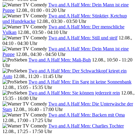
Two and A Half Men: Dein Mann ist eine
Puppe
12.08., 01:00 - 01:20 Uhr
Two and A Half Men: Stinktier, Ketchup
und Hundekacke
12.08., 03:30 - 03:50 Uhr
Two and A Half Men: Der menschliche
Vulkan
12.08., 03:50 - 04:10 Uhr
Two and A Half Men: Still und steif
12.08.,
04:10 - 04:30 Uhr
Two and A Half Men: Dein Mann ist eine
Puppe
12.08., 04:30 - 04:50 Uhr
Two and A Half Men: Mali-Buh
12.08., 10:50 - 11:20
Uhr
Two and A Half Men: Der Schwachkopf kriegt ein
Auto
12.08., 11:20 - 11:45 Uhr
Two and A Half Men: Ein Sarg ist keine Sonnenbank
12.08., 15:05 - 15:35 Uhr
Two and A Half Men: Sie können jederzeit rein
12.08.,
15:35 - 16:00 Uhr
Two and A Half Men: Die Unterwäsche der
Stars
12.08., 16:40 - 17:00 Uhr
Two and A Half Men: Backen mit Oma
12.08., 17:00 - 17:25 Uhr
Two and A Half Men: Charlies Tochter
12.08., 17:25 - 17:50 Uhr