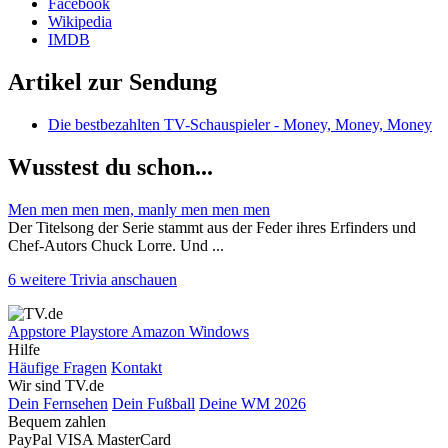
Facebook
Wikipedia
IMDB
Artikel zur Sendung
Die bestbezahlten TV-Schauspieler - Money, Money, Money
Wusstest du schon...
Men men men men, manly men men men
Der Titelsong der Serie stammt aus der Feder ihres Erfinders und
Chef-Autors Chuck Lorre. Und ...
6 weitere Trivia anschauen
Appstore
Playstore
Amazon
Windows
Hilfe
Häufige Fragen
Kontakt
Wir sind TV.de
Dein Fernsehen
Dein Fußball
Deine WM 2026
Bequem zahlen
PayPal
VISA
MasterCard