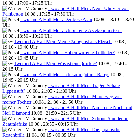
10.08., 17:00 - 17:25 Uhr
Two and A Half Men: Neun Uhr vier von
Pemberton
10.08., 17:25 - 17:50 Uhr
Two and A Half Men: Der böse Alan
10.08., 18:10 - 18:40
Uhr
Two and A Half Men: Ich bin eine Aztekenpriesterin
10.08., 18:50 - 19:20 Uhr
Two and A Half Men: Meine Zunge ist aus Fleisch
10.08.,
19:10 - 19:40 Uhr
Two and A Half Men: Haben wir eine Trittleiter?
10.08.,
19:20 - 19:45 Uhr
Two and A Half Men: Was ist ein Quickie?
10.08., 19:40 -
20:15 Uhr
Two and A Half Men: Ich kann gut mit Babys
10.08.,
19:45 - 20:15 Uhr
Two and A Half Men: Tragen Schafe
Lippenstift?
10.08., 21:05 - 21:30 Uhr
Two and A Half Men: Mund weg von
meiner Tochter
10.08., 21:30 - 21:50 Uhr
Two and A Half Men: Noch eine Nacht mit
Neil Diamond
10.08., 21:50 - 22:15 Uhr
Two and A Half Men: Schöne Stunden in
Zentralafrika
10.08., 23:55 - 00:15 Uhr
Two and A Half Men: Die japanische
Regenbrille
11.08., 00:15 - 00:35 Uhr