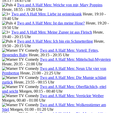
18:15 - 18:45 Uhr
Two and A Half Men: Weiche von mir, Mary Poppins
Heute, 18:55 - 19:20 Uhr
Two and A Half Men: Liebe ist geisteskrank
Heute, 19:10 -
19:40 Uhr
Two and A Half Men: Ist das meine Hose?
Heute, 19:20 -
19:50 Uhr
Two and A Half Men: Meine Zunge ist aus Fleisch
Heute,
19:40 - 20:15 Uhr
Two and A Half Men: Ich bin ein Schmetterling
Heute,
19:50 - 20:15 Uhr
Two and A Half Men: Vorteil: Fettes,
fliegendes Baby
Heute, 20:15 - 20:35 Uhr
Two and A Half Men: Mittelschul-Mysterien
Heute, 20:35 - 21:00 Uhr
Two and A Half Men: Neun Uhr vier von
Pemberton
Heute, 21:00 - 21:25 Uhr
Two and A Half Men: Die Mumie schlägt
zurück
Heute, 23:55 - 00:15 Uhr
Two and A Half Men: Oberflächlich, eitel
und seicht
Morgen, 00:15 - 00:40 Uhr
Two and A Half Men: Verrückte Weiber
Morgen, 00:40 - 01:00 Uhr
Two and A Half Men: Wolkenstürmer am
Stiel
Morgen, 01:00 - 01:20 Uhr