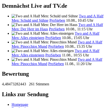
Demnächst Live auf TV.de
Two and A Half
Men: Schuld und Sühne
ProSieben
10.08., 10:45 Uhr
Two and A Half
Men: Der Herr im Haus
ProSieben
10.08., 11:15 Uhr
Two and A Half
Men: Alles einsteigen
ProSieben
10.08., 15:05 Uhr
Two and A Half
Men: Pinocchios Mund
ProSieben
10.08., 15:35 Uhr
Two and A Half
Men: Alles einsteigen
ProSieben
11.08., 10:55 Uhr
Two and A Half
Men: Pinocchios Mund
ProSieben
11.08., 11:20 Uhr
Bewertung
4,48473282443
261 Stimmen
Links zur Sendung
Homepage