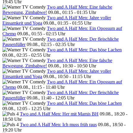
19:45 Uhr
Two and A Half Men: Eine falsche
Bewegung, Zimbabwe!
09.08., 01:15 - 01:35 Uhr
Two and A Half Men: Jahre voller
Einsamkeit und Yoga
09.08., 01:35 - 01:55 Uhr
Two and A Half Men: Ein Opossum auf
Chemo
09.08., 01:55 - 02:15 Uhr
Two and A Half Men: Der fleischliche
Pausenfüller
09.08., 02:15 - 02:35 Uhr
Two and A Half Men: Das böse Lachen
09.08., 02:35 - 02:55 Uhr
Two and A Half Men: Eine falsche
Bewegung, Zimbabwe!
09.08., 10:30 - 10:50 Uhr
Two and A Half Men: Jahre voller
Einsamkeit und Yoga
09.08., 10:50 - 11:15 Uhr
Two and A Half Men: Ein Opossum auf
Chemo
09.08., 11:15 - 11:40 Uhr
Two and A Half Men: Der fleischliche
Pausenfüller
09.08., 11:40 - 12:05 Uhr
Two and A Half Men: Das böse Lachen
09.08., 12:05 - 12:25 Uhr
Two and A Half Men: Her mit Mamis BH
09.08., 18:20 -
18:50 Uhr
Two and A Half Men: Ich muss früh raus
09.08., 18:50 -
19:20 Uhr