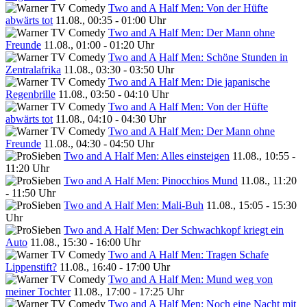
Two and A Half Men: Von der Hüfte
abwärts tot
11.08., 00:35 - 01:00 Uhr
Two and A Half Men: Der Mann ohne
Freunde
11.08., 01:00 - 01:20 Uhr
Two and A Half Men: Schöne Stunden in
Zentralafrika
11.08., 03:30 - 03:50 Uhr
Two and A Half Men: Die japanische
Regenbrille
11.08., 03:50 - 04:10 Uhr
Two and A Half Men: Von der Hüfte
abwärts tot
11.08., 04:10 - 04:30 Uhr
Two and A Half Men: Der Mann ohne
Freunde
11.08., 04:30 - 04:50 Uhr
Two and A Half Men: Alles einsteigen
11.08., 10:55 -
11:20 Uhr
Two and A Half Men: Pinocchios Mund
11.08., 11:20
- 11:50 Uhr
Two and A Half Men: Mali-Buh
11.08., 15:05 - 15:30
Uhr
Two and A Half Men: Der Schwachkopf kriegt ein
Auto
11.08., 15:30 - 16:00 Uhr
Two and A Half Men: Tragen Schafe
Lippenstift?
11.08., 16:40 - 17:00 Uhr
Two and A Half Men: Mund weg von
meiner Tochter
11.08., 17:00 - 17:25 Uhr
Two and A Half Men: Noch eine Nacht mit