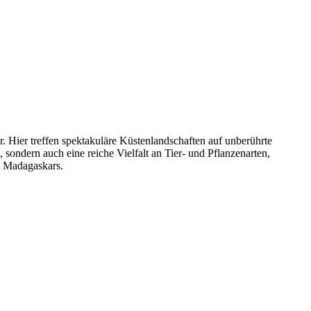
. Hier treffen spektakuläre Küstenlandschaften auf unberührte
ondern auch eine reiche Vielfalt an Tier- und Pflanzenarten,
e Madagaskars.