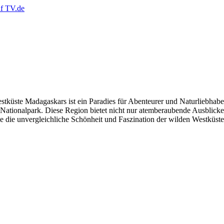
tküste Madagaskars ist ein Paradies für Abenteurer und Naturliebhaber
ionalpark. Diese Region bietet nicht nur atemberaubende Ausblicke, s
die unvergleichliche Schönheit und Faszination der wilden Westküst