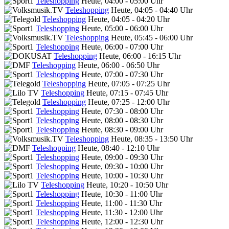
Teleshopping
Heute, 04:00 - 05:00 Uhr
Teleshopping
Heute, 04:05 - 04:40 Uhr
Teleshopping
Heute, 04:05 - 04:20 Uhr
Teleshopping
Heute, 05:00 - 06:00 Uhr
Teleshopping
Heute, 05:45 - 06:00 Uhr
Teleshopping
Heute, 06:00 - 07:00 Uhr
Teleshopping
Heute, 06:00 - 16:15 Uhr
Teleshopping
Heute, 06:00 - 06:50 Uhr
Teleshopping
Heute, 07:00 - 07:30 Uhr
Teleshopping
Heute, 07:05 - 07:25 Uhr
Teleshopping
Heute, 07:15 - 07:45 Uhr
Teleshopping
Heute, 07:25 - 12:00 Uhr
Teleshopping
Heute, 07:30 - 08:00 Uhr
Teleshopping
Heute, 08:00 - 08:30 Uhr
Teleshopping
Heute, 08:30 - 09:00 Uhr
Teleshopping
Heute, 08:35 - 13:50 Uhr
Teleshopping
Heute, 08:40 - 12:10 Uhr
Teleshopping
Heute, 09:00 - 09:30 Uhr
Teleshopping
Heute, 09:30 - 10:00 Uhr
Teleshopping
Heute, 10:00 - 10:30 Uhr
Teleshopping
Heute, 10:20 - 10:50 Uhr
Teleshopping
Heute, 10:30 - 11:00 Uhr
Teleshopping
Heute, 11:00 - 11:30 Uhr
Teleshopping
Heute, 11:30 - 12:00 Uhr
Teleshopping
Heute, 12:00 - 12:30 Uhr