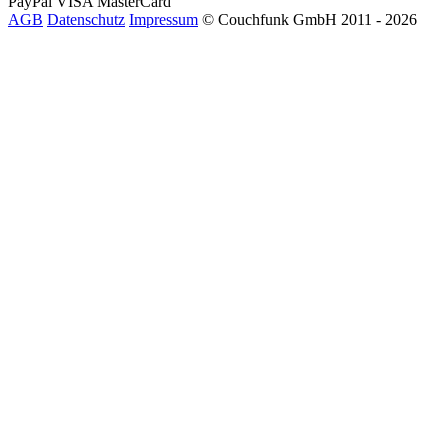
PayPal
VISA
MasterCard
AGB
Datenschutz
Impressum
© Couchfunk GmbH 2011 - 2026