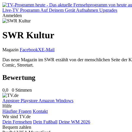
Live-TV
Programm
Auf Deinem Gerät
Aufnahmen
Upgrades
Anmelden
SWR Kultur
Magazin
Facebook
X
E-Mail
Das neue Magazin im SWR erzählt von der menschlichen Seite der Kul
Comic, Streetart.
Bewertung
0,0
0 Stimmen
Appstore
Playstore
Amazon
Windows
Hilfe
Häufige Fragen
Kontakt
Wir sind TV.de
Dein Fernsehen
Dein Fußball
Deine WM 2026
Bequem zahlen