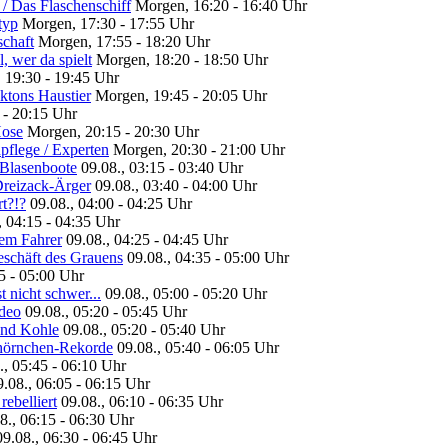
 Das Flaschenschiff
Morgen, 16:20 - 16:40 Uhr
typ
Morgen, 17:30 - 17:55 Uhr
chaft
Morgen, 17:55 - 18:20 Uhr
 wer da spielt
Morgen, 18:20 - 18:50 Uhr
 19:30 - 19:45 Uhr
tons Haustier
Morgen, 19:45 - 20:05 Uhr
 - 20:15 Uhr
Hose
Morgen, 20:15 - 20:30 Uhr
flege / Experten
Morgen, 20:30 - 21:00 Uhr
Blasenboote
09.08., 03:15 - 03:40 Uhr
reizack-Ärger
09.08., 03:40 - 04:00 Uhr
t?!?
09.08., 04:00 - 04:25 Uhr
, 04:15 - 04:35 Uhr
em Fahrer
09.08., 04:25 - 04:45 Uhr
schäft des Grauens
09.08., 04:35 - 05:00 Uhr
5 - 05:00 Uhr
nicht schwer...
09.08., 05:00 - 05:20 Uhr
deo
09.08., 05:20 - 05:45 Uhr
und Kohle
09.08., 05:20 - 05:40 Uhr
hörnchen-Rekorde
09.08., 05:40 - 06:05 Uhr
., 05:45 - 06:10 Uhr
9.08., 06:05 - 06:15 Uhr
ebelliert
09.08., 06:10 - 06:35 Uhr
8., 06:15 - 06:30 Uhr
09.08., 06:30 - 06:45 Uhr