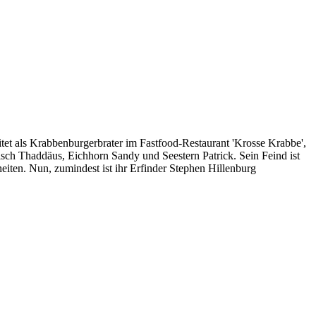
t als Krabbenburgerbrater im Fastfood-Restaurant 'Krosse Krabbe',
ch Thaddäus, Eichhorn Sandy und Seestern Patrick. Sein Feind ist
eiten. Nun, zumindest ist ihr Erfinder Stephen Hillenburg