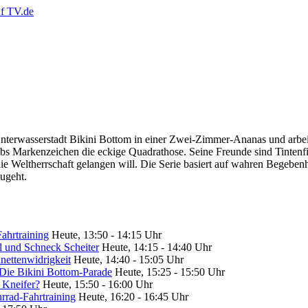
rwasserstadt Bikini Bottom in einer Zwei-Zimmer-Ananas und arbeite
Markenzeichen die eckige Quadrathose. Seine Freunde sind Tintenfis
e Weltherrschaft gelangen will. Die Serie basiert auf wahren Begebenh
zugeht.
hrtraining
Heute, 13:50 - 14:15 Uhr
l und Schneck Scheiter
Heute, 14:15 - 14:40 Uhr
ettenwidrigkeit
Heute, 14:40 - 15:05 Uhr
ie Bikini Bottom-Parade
Heute, 15:25 - 15:50 Uhr
 Kneifer?
Heute, 15:50 - 16:00 Uhr
rad-Fahrtraining
Heute, 16:20 - 16:45 Uhr