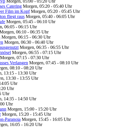
typ
Morgen, 05:00 - 05:20 Uhr
ses Catering
Morgen, 05:20 - 05:40 Uhr
er Film im Kopf
Morgen, 05:20 - 05:45 Uhr
n fliegt raus
Morgen, 05:40 - 06:05 Uhr
afe
Morgen, 05:45 - 06:10 Uhr
, 06:05 - 06:15 Uhr
Morgen, 06:10 - 06:35 Uhr
s
Morgen, 06:15 - 06:30 Uhr
en
Morgen, 06:30 - 06:40 Uhr
ausgenutzt
Morgen, 06:35 - 06:55 Uhr
hnösel
Morgen, 06:55 - 07:15 Uhr
Morgen, 07:15 - 07:30 Uhr
sses Verlangen
Morgen, 07:45 - 08:10 Uhr
gen, 08:10 - 08:20 Uhr
, 13:15 - 13:30 Uhr
n, 13:30 - 13:55 Uhr
14:05 Uhr
4:20 Uhr
5 Uhr
, 14:35 - 14:50 Uhr
:00 Uhr
mann
Morgen, 15:00 - 15:20 Uhr
r
Morgen, 15:20 - 15:45 Uhr
n-Paranoia
Morgen, 15:45 - 16:05 Uhr
gen, 16:05 - 16:20 Uhr