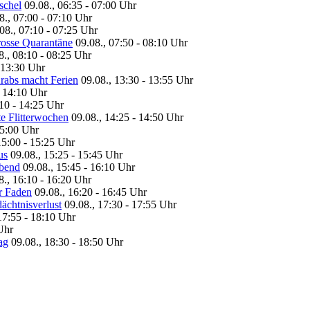
schel
09.08., 06:35 - 07:00 Uhr
8., 07:00 - 07:10 Uhr
08., 07:10 - 07:25 Uhr
osse Quarantäne
09.08., 07:50 - 08:10 Uhr
8., 08:10 - 08:25 Uhr
- 13:30 Uhr
abs macht Ferien
09.08., 13:30 - 13:55 Uhr
- 14:10 Uhr
:10 - 14:25 Uhr
e Flitterwochen
09.08., 14:25 - 14:50 Uhr
15:00 Uhr
15:00 - 15:25 Uhr
us
09.08., 15:25 - 15:45 Uhr
bend
09.08., 15:45 - 16:10 Uhr
8., 16:10 - 16:20 Uhr
r Faden
09.08., 16:20 - 16:45 Uhr
chtnisverlust
09.08., 17:30 - 17:55 Uhr
17:55 - 18:10 Uhr
Uhr
ag
09.08., 18:30 - 18:50 Uhr