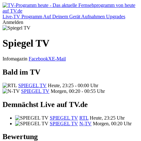
Live-TV
Programm
Auf Deinem Gerät
Aufnahmen
Upgrades
Anmelden
Spiegel TV
Infomagazin
Facebook
X
E-Mail
Bald im TV
SPIEGEL TV
Heute, 23:25 - 00:00 Uhr
SPIEGEL TV
Morgen, 00:20 - 00:55 Uhr
Demnächst Live auf TV.de
SPIEGEL TV
RTL
Heute, 23:25 Uhr
SPIEGEL TV
N-TV
Morgen, 00:20 Uhr
Bewertung