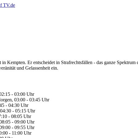
n Kempten. Er entscheidet in Strafrechtsfällen - das ganze Spektrum d
eränität und Gelassenheit ein.
02:15 - 03:00 Uhr
orgen, 03:00 - 03:45 Uhr
45 - 04:30 Uhr
04:30 - 05:15 Uhr
:10 - 08:05 Uhr
08:05 - 09:00 Uhr
09:00 - 09:55 Uhr
:00 - 11:00 Uhr