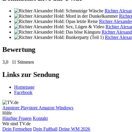
Richter Alexa
Richte
Richter Alexander
Richter Alexa
Richter Alexan
Richter Alexan
Bewertung
3,0
11 Stimmen
Links zur Sendung
Homepage
Facebook
Appstore
Playstore
Amazon
Windows
Hilfe
Häufige Fragen
Kontakt
Wir sind TV.de
Dein Fernsehen
Dein Fußball
Deine WM 2026