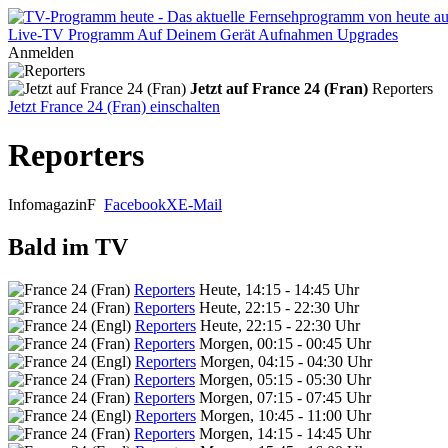
Live-TV
Programm
Auf Deinem Gerät
Aufnahmen
Upgrades
Anmelden
Jetzt auf France 24 (Fran)
Reporters
Jetzt France 24 (Fran) einschalten
Reporters
Infomagazin
F
Facebook
X
E-Mail
Bald im TV
Reporters
Heute, 14:15 - 14:45 Uhr
Reporters
Heute, 22:15 - 22:30 Uhr
Reporters
Heute, 22:15 - 22:30 Uhr
Reporters
Morgen, 00:15 - 00:45 Uhr
Reporters
Morgen, 04:15 - 04:30 Uhr
Reporters
Morgen, 05:15 - 05:30 Uhr
Reporters
Morgen, 07:15 - 07:45 Uhr
Reporters
Morgen, 10:45 - 11:00 Uhr
Reporters
Morgen, 14:15 - 14:45 Uhr