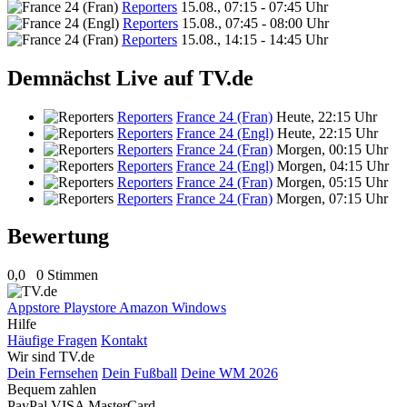
Reporters
15.08., 07:15 - 07:45 Uhr
Reporters
15.08., 07:45 - 08:00 Uhr
Reporters
15.08., 14:15 - 14:45 Uhr
Demnächst Live auf TV.de
Reporters
France 24 (Fran)
Heute, 22:15 Uhr
Reporters
France 24 (Engl)
Heute, 22:15 Uhr
Reporters
France 24 (Fran)
Morgen, 00:15 Uhr
Reporters
France 24 (Engl)
Morgen, 04:15 Uhr
Reporters
France 24 (Fran)
Morgen, 05:15 Uhr
Reporters
France 24 (Fran)
Morgen, 07:15 Uhr
Bewertung
0,0
0 Stimmen
Appstore
Playstore
Amazon
Windows
Hilfe
Häufige Fragen
Kontakt
Wir sind TV.de
Dein Fernsehen
Dein Fußball
Deine WM 2026
Bequem zahlen
PayPal
VISA
MasterCard