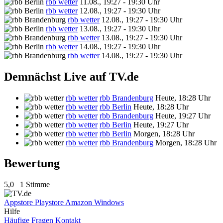
rbb wetter
11.08., 19:27 - 19:30 Uhr
rbb wetter
12.08., 19:27 - 19:30 Uhr
rbb wetter
12.08., 19:27 - 19:30 Uhr
rbb wetter
13.08., 19:27 - 19:30 Uhr
rbb wetter
13.08., 19:27 - 19:30 Uhr
rbb wetter
14.08., 19:27 - 19:30 Uhr
rbb wetter
14.08., 19:27 - 19:30 Uhr
Demnächst Live auf TV.de
rbb wetter
rbb Brandenburg
Heute, 18:28 Uhr
rbb wetter
rbb Berlin
Heute, 18:28 Uhr
rbb wetter
rbb Brandenburg
Heute, 19:27 Uhr
rbb wetter
rbb Berlin
Heute, 19:27 Uhr
rbb wetter
rbb Berlin
Morgen, 18:28 Uhr
rbb wetter
rbb Brandenburg
Morgen, 18:28 Uhr
Bewertung
5,0
1 Stimme
Appstore
Playstore
Amazon
Windows
Hilfe
Häufige Fragen
Kontakt