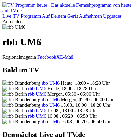
Live-TV
Programm
Auf Deinem Gerät
Aufnahmen
Upgrades
Anmelden
rbb UM6
Regionalmagazin
Facebook
X
E-Mail
Bald im TV
rbb UM6
Heute, 18:00 - 18:28 Uhr
rbb UM6
Heute, 18:00 - 18:28 Uhr
rbb UM6
Morgen, 05:30 - 06:00 Uhr
rbb UM6
Morgen, 05:30 - 06:00 Uhr
rbb UM6
15.08., 18:00 - 18:28 Uhr
rbb UM6
15.08., 18:00 - 18:28 Uhr
rbb UM6
16.08., 06:20 - 06:50 Uhr
rbb UM6
16.08., 06:20 - 06:50 Uhr
Demnächst Live auf TV.de