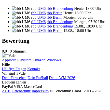
rbb UM6
rbb Brandenburg
Heute, 18:00 Uhr
rbb UM6
rbb Berlin
Heute, 18:00 Uhr
rbb UM6
rbb Berlin
Morgen, 05:30 Uhr
rbb UM6
rbb Brandenburg
Morgen, 05:30 Uhr
rbb UM6
rbb Brandenburg
15.08., 18:00 Uhr
rbb UM6
rbb Berlin
15.08., 18:00 Uhr
Bewertung
0,0
0 Stimmen
Appstore
Playstore
Amazon
Windows
Hilfe
Häufige Fragen
Kontakt
Wir sind TV.de
Dein Fernsehen
Dein Fußball
Deine WM 2026
Bequem zahlen
PayPal
VISA
MasterCard
AGB
Datenschutz
Impressum
© Couchfunk GmbH 2011 - 2026