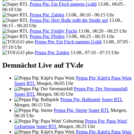
Peppa Pig: Ein Fisch namens Goldi
13.08., 06:05 -
06:10 Uhr
Peppa Pig: Zahlen
13.08., 06:10 - 06:15 Uhr
Peppa Pig: Herr Bulle reißt die Straße auf
13.08.,
06:15 - 06:20 Uhr
Peppa Pig: Freddy Fuchs
13.08., 06:20 - 06:25 Uhr
Peppa Pig: Pfeifen
13.08., 06:25 - 06:35 Uhr
Peppa Pig: Ein Fisch namens Goldi
13.08., 07:05 -
07:10 Uhr
Peppa Pig: Zahlen
13.08., 07:10 - 07:15 Uhr
Demnächst Live auf TV.de
Peppa Pig: Käpt'n Papa Wutz
Super RTL
Morgen, 06:05 Uhr
Peppa Pig: Der Stromausfall
Super RTL
Morgen, 06:10 Uhr
Peppa Pig: Ballspiele
Super RTL
Morgen, 06:15 Uhr
Peppa Pig: Sterne
Super RTL
Morgen,
06:20 Uhr
Peppa Pig: Papa Wutz'
Geburtstag
Super RTL
Morgen, 06:25 Uhr
Peppa Pig: Käpt'n Papa Wutz