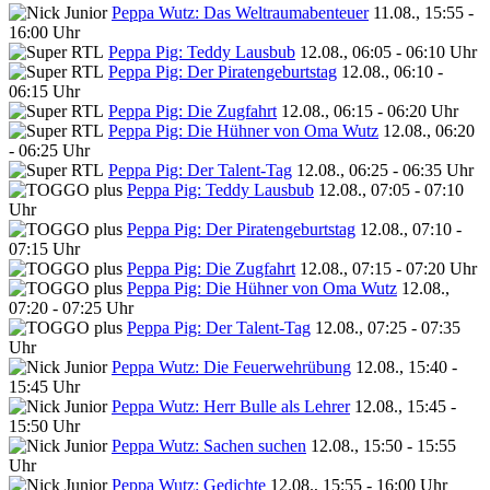
Peppa Wutz: Das Weltraumabenteuer
11.08., 15:55 -
16:00 Uhr
Peppa Pig: Teddy Lausbub
12.08., 06:05 - 06:10 Uhr
Peppa Pig: Der Piratengeburtstag
12.08., 06:10 -
06:15 Uhr
Peppa Pig: Die Zugfahrt
12.08., 06:15 - 06:20 Uhr
Peppa Pig: Die Hühner von Oma Wutz
12.08., 06:20
- 06:25 Uhr
Peppa Pig: Der Talent-Tag
12.08., 06:25 - 06:35 Uhr
Peppa Pig: Teddy Lausbub
12.08., 07:05 - 07:10
Uhr
Peppa Pig: Der Piratengeburtstag
12.08., 07:10 -
07:15 Uhr
Peppa Pig: Die Zugfahrt
12.08., 07:15 - 07:20 Uhr
Peppa Pig: Die Hühner von Oma Wutz
12.08.,
07:20 - 07:25 Uhr
Peppa Pig: Der Talent-Tag
12.08., 07:25 - 07:35
Uhr
Peppa Wutz: Die Feuerwehrübung
12.08., 15:40 -
15:45 Uhr
Peppa Wutz: Herr Bulle als Lehrer
12.08., 15:45 -
15:50 Uhr
Peppa Wutz: Sachen suchen
12.08., 15:50 - 15:55
Uhr
Peppa Wutz: Gedichte
12.08., 15:55 - 16:00 Uhr