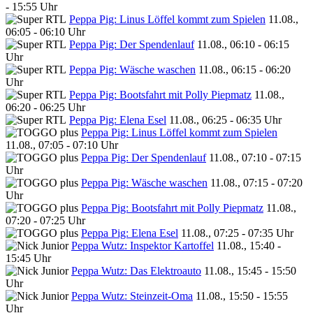
- 15:55 Uhr
Peppa Pig: Linus Löffel kommt zum Spielen
11.08.,
06:05 - 06:10 Uhr
Peppa Pig: Der Spendenlauf
11.08., 06:10 - 06:15
Uhr
Peppa Pig: Wäsche waschen
11.08., 06:15 - 06:20
Uhr
Peppa Pig: Bootsfahrt mit Polly Piepmatz
11.08.,
06:20 - 06:25 Uhr
Peppa Pig: Elena Esel
11.08., 06:25 - 06:35 Uhr
Peppa Pig: Linus Löffel kommt zum Spielen
11.08., 07:05 - 07:10 Uhr
Peppa Pig: Der Spendenlauf
11.08., 07:10 - 07:15
Uhr
Peppa Pig: Wäsche waschen
11.08., 07:15 - 07:20
Uhr
Peppa Pig: Bootsfahrt mit Polly Piepmatz
11.08.,
07:20 - 07:25 Uhr
Peppa Pig: Elena Esel
11.08., 07:25 - 07:35 Uhr
Peppa Wutz: Inspektor Kartoffel
11.08., 15:40 -
15:45 Uhr
Peppa Wutz: Das Elektroauto
11.08., 15:45 - 15:50
Uhr
Peppa Wutz: Steinzeit-Oma
11.08., 15:50 - 15:55
Uhr