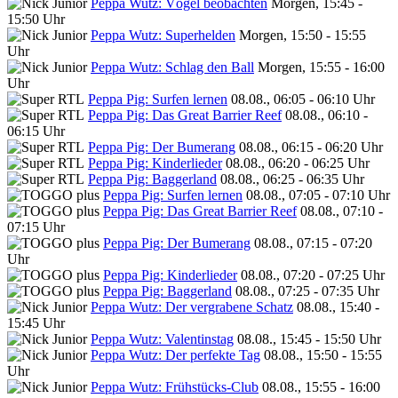
Peppa Wutz: Vögel beobachten
Morgen, 15:45 -
15:50 Uhr
Peppa Wutz: Superhelden
Morgen, 15:50 - 15:55
Uhr
Peppa Wutz: Schlag den Ball
Morgen, 15:55 - 16:00
Uhr
Peppa Pig: Surfen lernen
08.08., 06:05 - 06:10 Uhr
Peppa Pig: Das Great Barrier Reef
08.08., 06:10 -
06:15 Uhr
Peppa Pig: Der Bumerang
08.08., 06:15 - 06:20 Uhr
Peppa Pig: Kinderlieder
08.08., 06:20 - 06:25 Uhr
Peppa Pig: Baggerland
08.08., 06:25 - 06:35 Uhr
Peppa Pig: Surfen lernen
08.08., 07:05 - 07:10 Uhr
Peppa Pig: Das Great Barrier Reef
08.08., 07:10 -
07:15 Uhr
Peppa Pig: Der Bumerang
08.08., 07:15 - 07:20
Uhr
Peppa Pig: Kinderlieder
08.08., 07:20 - 07:25 Uhr
Peppa Pig: Baggerland
08.08., 07:25 - 07:35 Uhr
Peppa Wutz: Der vergrabene Schatz
08.08., 15:40 -
15:45 Uhr
Peppa Wutz: Valentinstag
08.08., 15:45 - 15:50 Uhr
Peppa Wutz: Der perfekte Tag
08.08., 15:50 - 15:55
Uhr
Peppa Wutz: Frühstücks-Club
08.08., 15:55 - 16:00