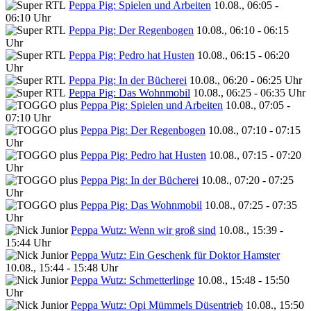
Peppa Pig: Spielen und Arbeiten
10.08., 06:05 -
06:10 Uhr
Peppa Pig: Der Regenbogen
10.08., 06:10 - 06:15
Uhr
Peppa Pig: Pedro hat Husten
10.08., 06:15 - 06:20
Uhr
Peppa Pig: In der Bücherei
10.08., 06:20 - 06:25 Uhr
Peppa Pig: Das Wohnmobil
10.08., 06:25 - 06:35 Uhr
Peppa Pig: Spielen und Arbeiten
10.08., 07:05 -
07:10 Uhr
Peppa Pig: Der Regenbogen
10.08., 07:10 - 07:15
Uhr
Peppa Pig: Pedro hat Husten
10.08., 07:15 - 07:20
Uhr
Peppa Pig: In der Bücherei
10.08., 07:20 - 07:25
Uhr
Peppa Pig: Das Wohnmobil
10.08., 07:25 - 07:35
Uhr
Peppa Wutz: Wenn wir groß sind
10.08., 15:39 -
15:44 Uhr
Peppa Wutz: Ein Geschenk für Doktor Hamster
10.08., 15:44 - 15:48 Uhr
Peppa Wutz: Schmetterlinge
10.08., 15:48 - 15:50
Uhr
Peppa Wutz: Opi Mümmels Düsentrieb
10.08., 15:50