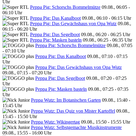
Uhr
Peppa Pig: Schorschs Bommelmütze
09.08., 06:05 -
06:10 Uhr
Peppa Pig: Das Kanalboot
09.08., 06:10 - 06:15 Uhr
Peppa Pig: Das Gewächshaus von Opa Wutz
09.08.,
06:15 - 06:20 Uhr
Peppa Pig: Das Segelboot
09.08., 06:20 - 06:25 Uhr
Peppa Pig: Masken basteln
09.08., 06:25 - 06:35 Uhr
Peppa Pig: Schorschs Bommelmütze
09.08., 07:05
- 07:10 Uhr
Peppa Pig: Das Kanalboot
09.08., 07:10 - 07:15
Uhr
Peppa Pig: Das Gewächshaus von Opa Wutz
09.08., 07:15 - 07:20 Uhr
Peppa Pig: Das Segelboot
09.08., 07:20 - 07:25
Uhr
Peppa Pig: Masken basteln
09.08., 07:25 - 07:35
Uhr
Peppa Wutz: Im Botanischen Garten
09.08., 15:40 -
15:45 Uhr
Peppa Wutz: Das Quiz von Mister Kartoffel
09.08.,
15:45 - 15:50 Uhr
Peppa Wutz: Wikingertag
09.08., 15:50 - 15:55 Uhr
Peppa Wutz: Selbstgemachte Musikinstrumente
09.08., 15:55 - 16:00 Uhr