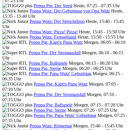
- 07:25 Uhr
Peppa Pig: Der Streit
Heute, 07:25 - 07:35 Uhr
Peppa Wutz: Der Geburtstag von Opa Wutz
Heute,
15:35 - 15:40 Uhr
Peppa Wutz: Der Streichelzoo
Heute, 15:40 - 15:45
Uhr
Peppa Wutz: Pizza! Pizza!
Heute, 15:45 - 15:50 Uhr
Peppa Wutz: Fernsehland
Heute, 15:50 - 15:55 Uhr
Peppa Pig: Käpt'n Papa Wutz
Morgen, 06:05 - 06:10
Uhr
Peppa Pig: Der Stromausfall
Morgen, 06:10 - 06:15
Uhr
Peppa Pig: Ballspiele
Morgen, 06:15 - 06:20 Uhr
Peppa Pig: Sterne
Morgen, 06:20 - 06:25 Uhr
Peppa Pig: Papa Wutz' Geburtstag
Morgen, 06:25 -
06:35 Uhr
Peppa Pig: Käpt'n Papa Wutz
Morgen, 07:05 -
07:10 Uhr
Peppa Pig: Der Stromausfall
Morgen, 07:10 -
07:15 Uhr
Peppa Pig: Ballspiele
Morgen, 07:15 - 07:20 Uhr
Peppa Pig: Sterne
Morgen, 07:20 - 07:25 Uhr
Peppa Pig: Papa Wutz' Geburtstag
Morgen, 07:25 -
07:35 Uhr
Peppa Wutz: Römertag
Morgen, 15:40 - 15:45 Uhr