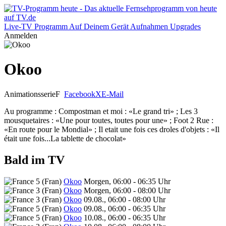
Live-TV
Programm
Auf Deinem Gerät
Aufnahmen
Upgrades
Anmelden
Okoo
Animationsserie
F
Facebook
X
E-Mail
Au programme : Compostman et moi : «Le grand tri» ; Les 3
mousquetaires : «Une pour toutes, toutes pour une» ; Foot 2 Rue :
«En route pour le Mondial» ; Il etait une fois ces droles d'objets : «Il
était une fois...La tablette de chocolat»
Bald im TV
Okoo
Morgen, 06:00 - 06:35 Uhr
Okoo
Morgen, 06:00 - 08:00 Uhr
Okoo
09.08., 06:00 - 08:00 Uhr
Okoo
09.08., 06:00 - 06:35 Uhr
Okoo
10.08., 06:00 - 06:35 Uhr