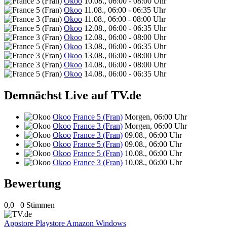
Okoo
10.08., 06:00 - 08:00 Uhr
Okoo
11.08., 06:00 - 06:35 Uhr
Okoo
11.08., 06:00 - 08:00 Uhr
Okoo
12.08., 06:00 - 06:35 Uhr
Okoo
12.08., 06:00 - 08:00 Uhr
Okoo
13.08., 06:00 - 06:35 Uhr
Okoo
13.08., 06:00 - 08:00 Uhr
Okoo
14.08., 06:00 - 08:00 Uhr
Okoo
14.08., 06:00 - 06:35 Uhr
Demnächst Live auf TV.de
Okoo
France 5 (Fran)
Morgen, 06:00 Uhr
Okoo
France 3 (Fran)
Morgen, 06:00 Uhr
Okoo
France 3 (Fran)
09.08., 06:00 Uhr
Okoo
France 5 (Fran)
09.08., 06:00 Uhr
Okoo
France 5 (Fran)
10.08., 06:00 Uhr
Okoo
France 3 (Fran)
10.08., 06:00 Uhr
Bewertung
0,0
0 Stimmen
Appstore
Playstore
Amazon
Windows