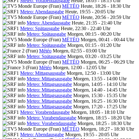
Meteo: Vorabendausgabe
Heute, 18:05 - 18:15 Uhr
MÉTÉO
Heute, 18:26 - 18:30 Uhr
Meteo: Abendausgabe
Heute, 19:55 - 20:05 Uhr
MÉTÉO
Heute, 20:56 - 20:59 Uhr
Meteo: Abendausgabe
Heute, 21:35 - 21:40 Uhr
Meteo: Spätausgabe
Heute, 22:30 - 22:40 Uhr
Meteo: Spätausgabe
Morgen, 00:15 - 00:20 Uhr
MÉTÉO
Morgen, 00:41 - 00:44 Uhr
Meteo: Spätausgabe
Morgen, 01:15 - 01:20 Uhr
Météo
Morgen, 02:55 - 03:00 Uhr
Meteo: Spätausgabe
Morgen, 03:20 - 03:25 Uhr
MÉTÉO
Morgen, 06:25 - 06:29 Uhr
Météo
Morgen, 12:00 - 12:05 Uhr
Meteo: Mittagsausgabe
Morgen, 12:50 - 13:00 Uhr
Meteo: Mittagsausgabe
Morgen, 13:55 - 14:00 Uhr
Meteo: Mittagsausgabe
Morgen, 14:05 - 14:10 Uhr
Meteo: Mittagsausgabe
Morgen, 14:40 - 14:45 Uhr
Meteo: Mittagsausgabe
Morgen, 15:30 - 15:35 Uhr
Meteo: Mittagsausgabe
Morgen, 16:25 - 16:30 Uhr
Meteo: Mittagsausgabe
Morgen, 17:20 - 17:25 Uhr
Meteo: Vorabendausgabe
Morgen, 18:05 - 18:10 Uhr
Meteo: Vorabendausgabe
Morgen, 18:15 - 18:20 Uhr
Meteo: Vorabendausgabe
Morgen, 18:25 - 18:30 Uhr
MÉTÉO
Morgen, 18:27 - 18:30 Uhr
Meteo: Abendausgabe
Morgen, 19:55 - 20:05 Uhr