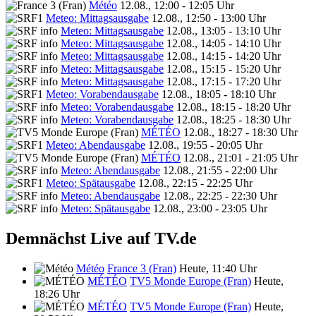
Météo
12.08., 12:00 - 12:05 Uhr
Meteo: Mittagsausgabe
12.08., 12:50 - 13:00 Uhr
Meteo: Mittagsausgabe
12.08., 13:05 - 13:10 Uhr
Meteo: Mittagsausgabe
12.08., 14:05 - 14:10 Uhr
Meteo: Mittagsausgabe
12.08., 14:15 - 14:20 Uhr
Meteo: Mittagsausgabe
12.08., 15:15 - 15:20 Uhr
Meteo: Mittagsausgabe
12.08., 17:15 - 17:20 Uhr
Meteo: Vorabendausgabe
12.08., 18:05 - 18:10 Uhr
Meteo: Vorabendausgabe
12.08., 18:15 - 18:20 Uhr
Meteo: Vorabendausgabe
12.08., 18:25 - 18:30 Uhr
MÉTÉO
12.08., 18:27 - 18:30 Uhr
Meteo: Abendausgabe
12.08., 19:55 - 20:05 Uhr
MÉTÉO
12.08., 21:01 - 21:05 Uhr
Meteo: Abendausgabe
12.08., 21:55 - 22:00 Uhr
Meteo: Spätausgabe
12.08., 22:15 - 22:25 Uhr
Meteo: Abendausgabe
12.08., 22:25 - 22:30 Uhr
Meteo: Spätausgabe
12.08., 23:00 - 23:05 Uhr
Demnächst Live auf TV.de
Météo
France 3 (Fran)
Heute, 11:40 Uhr
MÉTÉO
TV5 Monde Europe (Fran)
Heute,
18:26 Uhr
MÉTÉO
TV5 Monde Europe (Fran)
Heute,