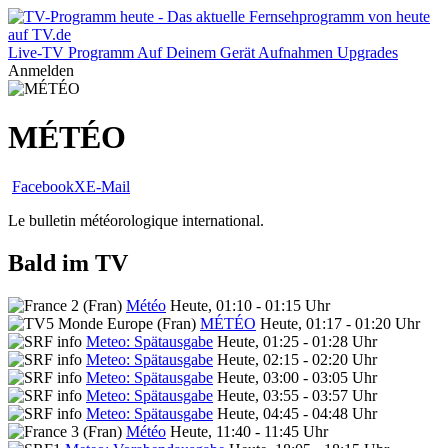
Live-TV
Programm
Auf Deinem Gerät
Aufnahmen
Upgrades
Anmelden
MÉTÉO
Facebook
X
E-Mail
Le bulletin météorologique international.
Bald im TV
Météo
Heute, 01:10 - 01:15 Uhr
MÉTÉO
Heute, 01:17 - 01:20 Uhr
Meteo: Spätausgabe
Heute, 01:25 - 01:28 Uhr
Meteo: Spätausgabe
Heute, 02:15 - 02:20 Uhr
Meteo: Spätausgabe
Heute, 03:00 - 03:05 Uhr
Meteo: Spätausgabe
Heute, 03:55 - 03:57 Uhr
Meteo: Spätausgabe
Heute, 04:45 - 04:48 Uhr
Météo
Heute, 11:40 - 11:45 Uhr