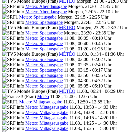
MÉTÉO
Morgen, 21:00 - 21:03 Uhr
Meteo: Abendausgabe
Morgen, 21:30 - 21:35 Uhr
Meteo: Abendausgabe
Morgen, 22:05 - 22:10 Uhr
Meteo: Spätausgabe
Morgen, 22:15 - 22:25 Uhr
Meteo: Spätausgabe
Morgen, 22:43 - 22:45 Uhr
MÉTÉO
Morgen, 23:29 - 23:32 Uhr
Meteo: Spätausgabe
Morgen, 23:30 - 23:35 Uhr
Meteo: Spätausgabe
11.08., 00:05 - 00:10 Uhr
Meteo: Spätausgabe
11.08., 00:40 - 00:45 Uhr
Meteo: Spätausgabe
11.08., 01:20 - 01:25 Uhr
MÉTÉO
11.08., 01:34 - 01:36 Uhr
Meteo: Spätausgabe
11.08., 02:00 - 02:02 Uhr
Meteo: Spätausgabe
11.08., 02:35 - 02:40 Uhr
Meteo: Spätausgabe
11.08., 03:15 - 03:17 Uhr
Meteo: Spätausgabe
11.08., 03:50 - 03:55 Uhr
Meteo: Spätausgabe
11.08., 04:30 - 04:32 Uhr
Meteo: Spätausgabe
11.08., 05:05 - 05:10 Uhr
MÉTÉO
11.08., 06:24 - 06:29 Uhr
Météo
11.08., 12:00 - 12:05 Uhr
Meteo: Mittagsausgabe
11.08., 12:50 - 12:55 Uhr
Meteo: Mittagsausgabe
11.08., 13:50 - 14:03 Uhr
Meteo: Mittagsausgabe
11.08., 14:08 - 14:10 Uhr
Meteo: Mittagsausgabe
11.08., 14:15 - 14:20 Uhr
Meteo: Mittagsausgabe
11.08., 14:25 - 14:30 Uhr
Meteo: Mittagsausgabe
11.08., 15:25 - 15:30 Uhr