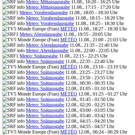
Meteo: Mittagsausgabe
11.08., 16:20 - 16:25 Uhr
Meteo: Mittagsausgabe
11.08., 17:15 - 17:20 Uhr
Meteo: Vorabendausgabe
11.08., 18:05 - 18:10 Uhr
Meteo: Vorabendausgabe
11.08., 18:15 - 18:20 Uhr
Meteo: Vorabendausgabe
11.08., 18:25 - 18:30 Uhr
MÉTÉO
11.08., 18:27 - 18:30 Uhr
Meteo: Abendausgabe
11.08., 19:55 - 20:05 Uhr
MÉTÉO
11.08., 21:00 - 21:03 Uhr
Meteo: Abendausgabe
11.08., 21:35 - 21:40 Uhr
Meteo: Abendausgabe
11.08., 22:00 - 22:05 Uhr
Meteo: Spätausgabe
11.08., 22:15 - 22:25 Uhr
Meteo: Spätausgabe
11.08., 22:35 - 22:40 Uhr
MÉTÉO
11.08., 23:16 - 23:19 Uhr
Meteo: Spätausgabe
11.08., 23:25 - 23:27 Uhr
Meteo: Spätausgabe
11.08., 23:50 - 23:55 Uhr
Meteo: Spätausgabe
12.08., 00:30 - 00:35 Uhr
Meteo: Spätausgabe
12.08., 01:05 - 01:10 Uhr
MÉTÉO
12.08., 01:25 - 01:27 Uhr
Meteo: Spätausgabe
12.08., 01:45 - 01:50 Uhr
Meteo: Spätausgabe
12.08., 02:20 - 02:25 Uhr
Meteo: Spätausgabe
12.08., 03:00 - 03:05 Uhr
Meteo: Spätausgabe
12.08., 03:40 - 03:42 Uhr
Meteo: Spätausgabe
12.08., 04:15 - 04:20 Uhr
Meteo: Spätausgabe
12.08., 04:55 - 04:57 Uhr
MÉTÉO
12.08., 06:24 - 06:29 Uhr