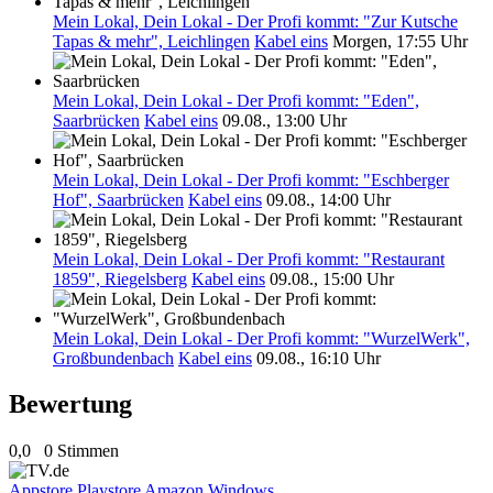
Mein Lokal, Dein Lokal - Der Profi kommt: "Zur Kutsche
Tapas & mehr", Leichlingen
Kabel eins
Morgen, 17:55 Uhr
Mein Lokal, Dein Lokal - Der Profi kommt: "Eden",
Saarbrücken
Kabel eins
09.08., 13:00 Uhr
Mein Lokal, Dein Lokal - Der Profi kommt: "Eschberger
Hof", Saarbrücken
Kabel eins
09.08., 14:00 Uhr
Mein Lokal, Dein Lokal - Der Profi kommt: "Restaurant
1859", Riegelsberg
Kabel eins
09.08., 15:00 Uhr
Mein Lokal, Dein Lokal - Der Profi kommt: "WurzelWerk",
Großbundenbach
Kabel eins
09.08., 16:10 Uhr
Bewertung
0,0
0 Stimmen
Appstore
Playstore
Amazon
Windows