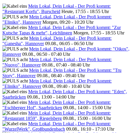
Mein Lokal, Dein Lokal - Der Profi kommt:
"Restaurant Korfu", Burscheid
Heute, 17:55 - 18:55 Uhr
Mein Lokal, Dein Lokal - Der Profi kommt:
"Eliniko", Hannover
Morgen, 09:20 - 10:20 Uhr
Mein Lokal, Dein Lokal - Der Profi kommt: "Zur
Kutsche Tapas & mehr", Leichlingen
Morgen, 17:55 - 18:55 Uhr
Mein Lokal, Dein Lokal - Der Profi kommt:
"Ganesha", Hannover
09.08., 06:05 - 06:50 Uhr
Mein Lokal, Dein Lokal - Der Profi kommt: "Oikos",
Hannover
09.08., 06:50 - 07:40 Uhr
Mein Lokal, Dein Lokal - Der Profi kommt:
"Nuovo", Hannover
09.08., 07:40 - 08:40 Uhr
Mein Lokal, Dein Lokal - Der Profi kommt: "Tru
Story", Hannover
09.08., 08:40 - 09:40 Uhr
Mein Lokal, Dein Lokal - Der Profi kommt:
"Eliniko", Hannover
09.08., 09:40 - 10:40 Uhr
Mein Lokal, Dein Lokal - Der Profi kommt: "Eden",
Saarbrücken
09.08., 13:00 - 14:00 Uhr
Mein Lokal, Dein Lokal - Der Profi kommt:
"Eschberger Hof", Saarbrücken
09.08., 14:00 - 15:00 Uhr
Mein Lokal, Dein Lokal - Der Profi kommt:
"Restaurant 1859", Riegelsberg
09.08., 15:00 - 16:00 Uhr
Mein Lokal, Dein Lokal - Der Profi kommt:
"WurzelWerk", Großbundenbach
09.08., 16:10 - 17:10 Uhr