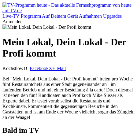
Live-TV
Programm
Auf Deinem Gerät
Aufnahmen
Upgrades
Anmelden
Mein Lokal, Dein Lokal - Der
Profi kommt
Kochshow
D
Facebook
X
E-Mail
Bei "Mein Lokal, Dein Lokal - Der Profi kommt" treten pro Woche
fünf Restaurantchefs aus einer Stadt gegeneinander an - im
laufenden Betrieb und mit einer Bestellung à la carte! Doch diesmal
ist neben den fünf Kandidaten auch Profikoch Mike Süsser als
Experte dabei. Er testet vorab selbst die Restaurants und
Kochkünste, kommentiert die gegenseitigen Besuche in den
Gaststätten und ist am Ende der Woche vielleicht sogar das Zünglein
an der Waage!
Bald im TV