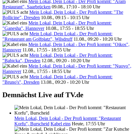
Mein Lokal, Dein Lokal - Der Profi kommt: "Aram
Restaurant", Saarbrücken
09.08., 17:10 - 18:10 Uhr
Mein Lokal, Dein Lokal - Der Profi kommt: "The
Bollicine", Dresden
10.08., 09:15 - 10:15 Uhr
Mein Lokal, Dein Lokal - Der Profi kommt:
"Ganesha", Hannover
10.08., 17:55 - 18:55 Uhr
Mein Lokal, Dein Lokal - Der Profi kommt:
"Restaurant am Golfplatz", Wilsdruff
11.08., 09:20 - 10:20 Uhr
Mein Lokal, Dein Lokal - Der Profi kommt: "Oikos",
Hannover
11.08., 17:55 - 18:55 Uhr
Mein Lokal, Dein Lokal - Der Profi kommt:
"Babicka", Dresden
12.08., 09:20 - 10:20 Uhr
Mein Lokal, Dein Lokal - Der Profi kommt: "Nuovo",
Hannover
12.08., 17:55 - 18:55 Uhr
Mein Lokal, Dein Lokal - Der Profi kommt:
"Bruno's", Dresden
13.08., 09:20 - 10:20 Uhr
Demnächst Live auf TV.de
Mein Lokal, Dein Lokal - Der Profi kommt: "Restaurant
Korfu", Burscheid
Kabel eins
Heute, 17:55 Uhr