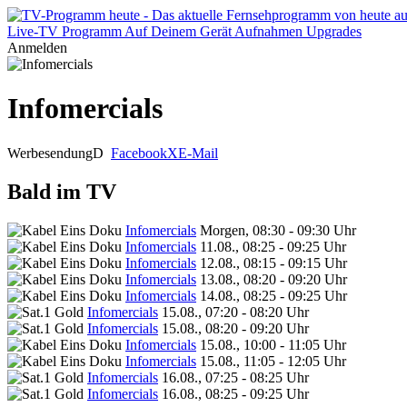
Live-TV
Programm
Auf Deinem Gerät
Aufnahmen
Upgrades
Anmelden
Infomercials
Werbesendung
D
Facebook
X
E-Mail
Bald im TV
Infomercials
Morgen, 08:30 - 09:30 Uhr
Infomercials
11.08., 08:25 - 09:25 Uhr
Infomercials
12.08., 08:15 - 09:15 Uhr
Infomercials
13.08., 08:20 - 09:20 Uhr
Infomercials
14.08., 08:25 - 09:25 Uhr
Infomercials
15.08., 07:20 - 08:20 Uhr
Infomercials
15.08., 08:20 - 09:20 Uhr
Infomercials
15.08., 10:00 - 11:05 Uhr
Infomercials
15.08., 11:05 - 12:05 Uhr
Infomercials
16.08., 07:25 - 08:25 Uhr
Infomercials
16.08., 08:25 - 09:25 Uhr