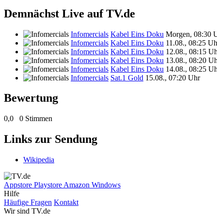
Demnächst Live auf TV.de
Infomercials
Kabel Eins Doku
Morgen, 08:30 
Infomercials
Kabel Eins Doku
11.08., 08:25 Uh
Infomercials
Kabel Eins Doku
12.08., 08:15 U
Infomercials
Kabel Eins Doku
13.08., 08:20 U
Infomercials
Kabel Eins Doku
14.08., 08:25 U
Infomercials
Sat.1 Gold
15.08., 07:20 Uhr
Bewertung
0,0
0 Stimmen
Links zur Sendung
Wikipedia
Appstore
Playstore
Amazon
Windows
Hilfe
Häufige Fragen
Kontakt
Wir sind TV.de