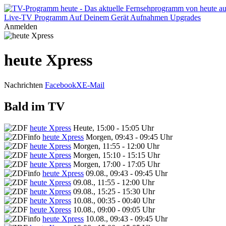
Live-TV
Programm
Auf Deinem Gerät
Aufnahmen
Upgrades
Anmelden
heute Xpress
Nachrichten
Facebook
X
E-Mail
Bald im TV
heute Xpress
Heute, 15:00 - 15:05 Uhr
heute Xpress
Morgen, 09:43 - 09:45 Uhr
heute Xpress
Morgen, 11:55 - 12:00 Uhr
heute Xpress
Morgen, 15:10 - 15:15 Uhr
heute Xpress
Morgen, 17:00 - 17:05 Uhr
heute Xpress
09.08., 09:43 - 09:45 Uhr
heute Xpress
09.08., 11:55 - 12:00 Uhr
heute Xpress
09.08., 15:25 - 15:30 Uhr
heute Xpress
10.08., 00:35 - 00:40 Uhr
heute Xpress
10.08., 09:00 - 09:05 Uhr
heute Xpress
10.08., 09:43 - 09:45 Uhr