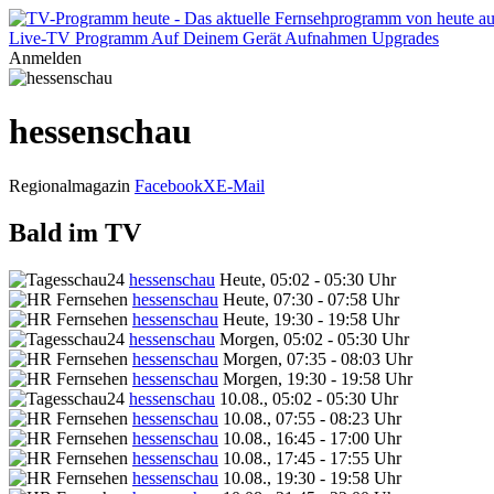
Live-TV
Programm
Auf Deinem Gerät
Aufnahmen
Upgrades
Anmelden
hessenschau
Regionalmagazin
Facebook
X
E-Mail
Bald im TV
hessenschau
Heute, 05:02 - 05:30 Uhr
hessenschau
Heute, 07:30 - 07:58 Uhr
hessenschau
Heute, 19:30 - 19:58 Uhr
hessenschau
Morgen, 05:02 - 05:30 Uhr
hessenschau
Morgen, 07:35 - 08:03 Uhr
hessenschau
Morgen, 19:30 - 19:58 Uhr
hessenschau
10.08., 05:02 - 05:30 Uhr
hessenschau
10.08., 07:55 - 08:23 Uhr
hessenschau
10.08., 16:45 - 17:00 Uhr
hessenschau
10.08., 17:45 - 17:55 Uhr
hessenschau
10.08., 19:30 - 19:58 Uhr