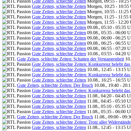
Gute Zeiten, schlechte Zeiten
Morgen, 09:55 - 10:25
Gute Zeiten, schlechte Zeiten
Morgen, 10:25 - 10:55
Gute Zeiten, schlechte Zeiten
Morgen, 10:55 - 11:25
Gute Zeiten, schlechte Zeiten
Morgen, 11:25 - 11:55 
Gute Zeiten, schlechte Zeiten
Morgen, 11:55 - 12:20
Gute Zeiten, schlechte Zeiten
09.08., 05:10 - 05:35 U
Gute Zeiten, schlechte Zeiten
09.08., 05:35 - 06:00 U
Gute Zeiten, schlechte Zeiten
09.08., 06:00 - 06:25 U
Gute Zeiten, schlechte Zeiten
09.08., 06:25 - 06:55 U
Gute Zeiten, schlechte Zeiten
09.08., 06:55 - 07:20 U
Gute Zeiten, schlechte Zeiten
10.08., 03:55 - 04:20 U
Gute Zeiten, schlechte Zeiten: Schatten der Vergangenheit
10.
Gute Zeiten, schlechte Zeiten: Konkurrenz belebt das
Gute Zeiten, schlechte Zeiten
10.08., 12:45 - 13:15 U
Gute Zeiten, schlechte Zeiten: Konkurrenz belebt das
Gute Zeiten, schlechte Zeiten
10.08., 16:25 - 16:55 U
Gute Zeiten, schlechte Zeiten: Der Bruch
10.08., 19:40 - 20:
Gute Zeiten, schlechte Zeiten: Konkurrenz belebt das
Gute Zeiten, schlechte Zeiten
11.08., 04:20 - 04:45 U
Gute Zeiten, schlechte Zeiten
11.08., 04:45 - 05:10 U
Gute Zeiten, schlechte Zeiten
11.08., 05:10 - 05:35 U
Gute Zeiten, schlechte Zeiten
11.08., 05:35 - 06:00 U
Gute Zeiten, schlechte Zeiten: Der Bruch
11.08., 09:00 - 09:
Gute Zeiten, schlechte Zeiten: Trotz aller Widerstände
Gute Zeiten, schlechte Zeiten
11.08., 12:45 - 13:15 U