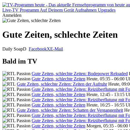
Live-TV
Programm
Auf Deinem Gerät
Aufnahmen
Upgrades
Anmelden
Gute Zeiten, schlechte Zeiten
Daily Soap
D
Facebook
X
E-Mail
Bald im TV
Gute Zeiten, schlechte Zeiten: Bodepower Reloaded
Gute Zeiten, schlechte Zeiten
Heute, 05:35 - 06:00 U
Gute Zeiten, schlechte Zeiten: Zeiten der Aufruhr
Heute, 09:0
Gute Zeiten, schlechte Zeiten: Reizüberflutung mit F
Gute Zeiten, schlechte Zeiten
Heute, 12:45 - 13:15 U
Gute Zeiten, schlechte Zeiten: Reizüberflutung mit F
Gute Zeiten, schlechte Zeiten
Heute, 16:25 - 16:55 U
Gute Zeiten, schlechte Zeiten: Schatten der Vergangenheit
Heu
Gute Zeiten, schlechte Zeiten: Reizüberflutung mit F
Gute Zeiten, schlechte Zeiten: Reizüberflutung mit F
Gute Zeiten, schlechte Zeiten
Morgen, 05:35 - 06:00