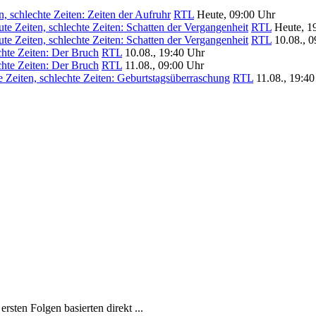
n, schlechte Zeiten: Zeiten der Aufruhr
RTL
Heute, 09:00 Uhr
te Zeiten, schlechte Zeiten: Schatten der Vergangenheit
RTL
Heute, 1
te Zeiten, schlechte Zeiten: Schatten der Vergangenheit
RTL
10.08., 
chte Zeiten: Der Bruch
RTL
10.08., 19:40 Uhr
chte Zeiten: Der Bruch
RTL
11.08., 09:00 Uhr
 Zeiten, schlechte Zeiten: Geburtstagsüberraschung
RTL
11.08., 19:4
rsten Folgen basierten direkt ...