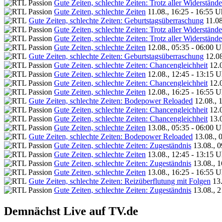
Gute Zeiten, schlechte Zeiten: Trotz aller Widerstände
Gute Zeiten, schlechte Zeiten
11.08., 16:25 - 16:55 U
Gute Zeiten, schlechte Zeiten: Geburtstagsüberraschung
11.08
Gute Zeiten, schlechte Zeiten: Trotz aller Widerstände
Gute Zeiten, schlechte Zeiten: Trotz aller Widerstände
Gute Zeiten, schlechte Zeiten
12.08., 05:35 - 06:00 U
Gute Zeiten, schlechte Zeiten: Geburtstagsüberraschung
12.08
Gute Zeiten, schlechte Zeiten: Chancengleichheit
12.
Gute Zeiten, schlechte Zeiten
12.08., 12:45 - 13:15 U
Gute Zeiten, schlechte Zeiten: Chancengleichheit
12.
Gute Zeiten, schlechte Zeiten
12.08., 16:25 - 16:55 U
Gute Zeiten, schlechte Zeiten: Bodepower Reloaded
12.08., 
Gute Zeiten, schlechte Zeiten: Chancengleichheit
12.
Gute Zeiten, schlechte Zeiten: Chancengleichheit
13.
Gute Zeiten, schlechte Zeiten
13.08., 05:35 - 06:00 U
Gute Zeiten, schlechte Zeiten: Bodepower Reloaded
13.08., 
Gute Zeiten, schlechte Zeiten: Zugeständnis
13.08., 
Gute Zeiten, schlechte Zeiten
13.08., 12:45 - 13:15 U
Gute Zeiten, schlechte Zeiten: Zugeständnis
13.08., 
Gute Zeiten, schlechte Zeiten
13.08., 16:25 - 16:55 U
Gute Zeiten, schlechte Zeiten: Reizüberflutung mit Folgen
13
Gute Zeiten, schlechte Zeiten: Zugeständnis
13.08., 
Demnächst Live auf TV.de